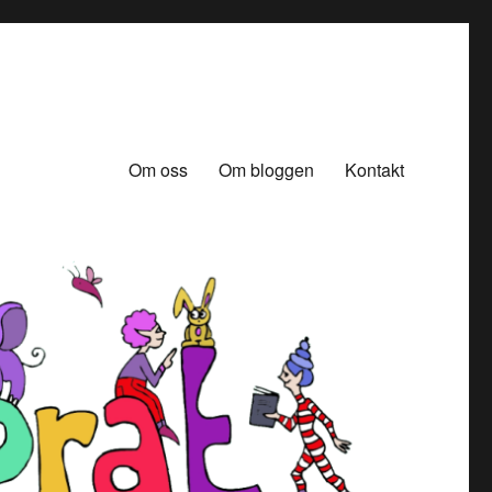
Om oss
Om bloggen
Kontakt