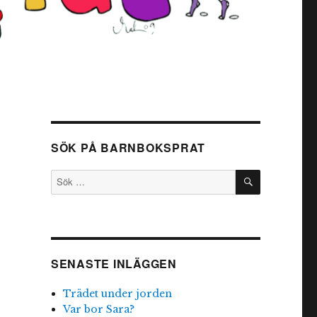
SÖK PÅ BARNBOKSPRAT
SÖK
Sök
efter:
SENASTE INLÄGGEN
Trädet under jorden
Var bor Sara?