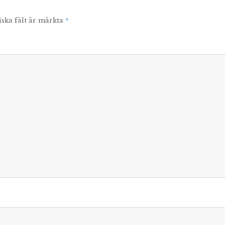
*
iska fält är märkta