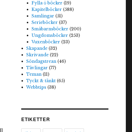
Fylla-i-böcker
(19)
Kapitelböcker
(588)
Samlingar
(51)
Serieböcker
(37)
Småbarnsböcker
(200)
Ungdomsböcker
(253)
Vuxenböcker
(23)
Skapande
(32)
Skrivande
(22)
Söndagstrean
(46)
Tävlingar
(77)
Teman
(11)
Tyckt & tänkt
(65)
Webbtips
(38)
ETIKETTER
ll