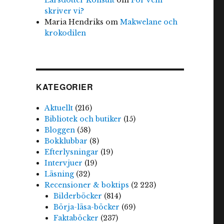
skriver vi?
Maria Hendriks
om
Makwelane och
krokodilen
KATEGORIER
Aktuellt
(216)
Bibliotek och butiker
(15)
Bloggen
(58)
Bokklubbar
(8)
Efterlysningar
(19)
Intervjuer
(19)
Läsning
(32)
Recensioner & boktips
(2 223)
Bilderböcker
(814)
Börja-läsa-böcker
(69)
Faktaböcker
(237)