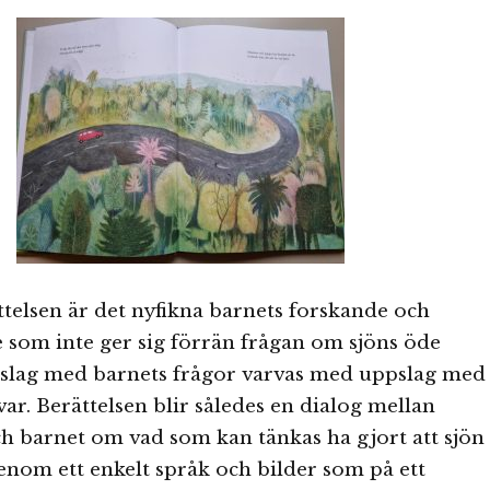
telsen är det nyfikna barnets forskande och
e som inte ger sig förrän frågan om sjöns öde
pslag med barnets frågor varvas med uppslag med
var. Berättelsen blir således en dialog mellan
h barnet om vad som kan tänkas ha gjort att sjön
nom ett enkelt språk och bilder som på ett