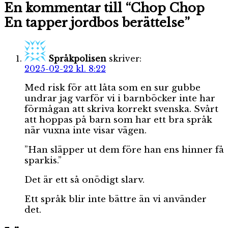
En kommentar till “Chop Chop
En tapper jordbos berättelse”
Språkpolisen
skriver:
2025-02-22 kl. 8:22
Med risk för att låta som en sur gubbe
undrar jag varför vi i barnböcker inte har
förmågan att skriva korrekt svenska. Svårt
att hoppas på barn som har ett bra språk
när vuxna inte visar vägen.
”Han släpper ut dem före han ens hinner få
sparkis.”
Det är ett så onödigt slarv.
Ett språk blir inte bättre än vi använder
det.