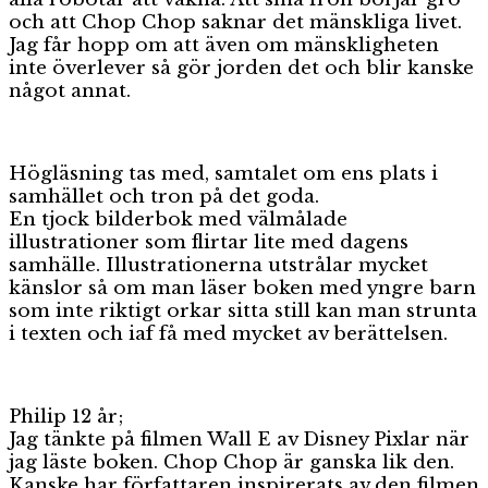
och att Chop Chop saknar det mänskliga livet.
Jag får hopp om att även om mänskligheten
inte överlever så gör jorden det och blir kanske
något annat.
Högläsning tas med, samtalet om ens plats i
samhället och tron på det goda.
En tjock bilderbok med välmålade
illustrationer som flirtar lite med dagens
samhälle. Illustrationerna utstrålar mycket
känslor så om man läser boken med yngre barn
som inte riktigt orkar sitta still kan man strunta
i texten och iaf få med mycket av berättelsen.
Philip 12 år;
Jag tänkte på filmen Wall E av Disney Pixlar när
jag läste boken. Chop Chop är ganska lik den.
Kanske har författaren inspirerats av den filmen