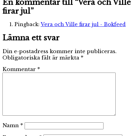
En kommentar till “Vera och Ville
firar jul”
Pingback:
Vera och Ville firar jul - Bokfeed
Lämna ett svar
Din e-postadress kommer inte publiceras.
Obligatoriska fält är märkta
*
Kommentar
*
Namn
*