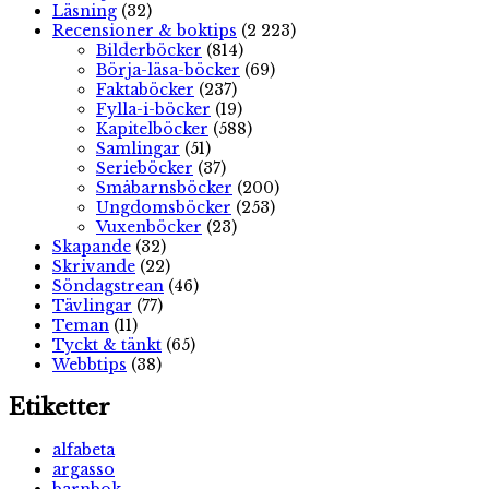
Läsning
(32)
Recensioner & boktips
(2 223)
Bilderböcker
(814)
Börja-läsa-böcker
(69)
Faktaböcker
(237)
Fylla-i-böcker
(19)
Kapitelböcker
(588)
Samlingar
(51)
Serieböcker
(37)
Småbarnsböcker
(200)
Ungdomsböcker
(253)
Vuxenböcker
(23)
Skapande
(32)
Skrivande
(22)
Söndagstrean
(46)
Tävlingar
(77)
Teman
(11)
Tyckt & tänkt
(65)
Webbtips
(38)
Etiketter
alfabeta
argasso