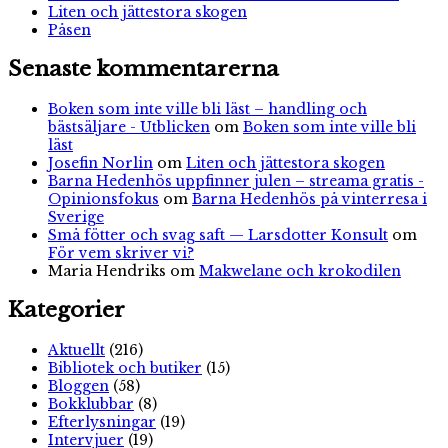
Liten och jättestora skogen
Påsen
Senaste kommentarerna
Boken som inte ville bli läst – handling och
bästsäljare - Utblicken
om
Boken som inte ville bli
läst
Josefin Norlin
om
Liten och jättestora skogen
Barna Hedenhös uppfinner julen – streama gratis -
Opinionsfokus
om
Barna Hedenhös på vinterresa i
Sverige
Små fötter och svag saft — Larsdotter Konsult
om
För vem skriver vi?
Maria Hendriks
om
Makwelane och krokodilen
Kategorier
Aktuellt
(216)
Bibliotek och butiker
(15)
Bloggen
(58)
Bokklubbar
(8)
Efterlysningar
(19)
Intervjuer
(19)