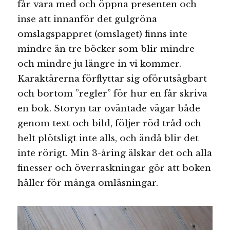
får vara med och öppna presenten och
inse att innanför det gulgröna
omslagspappret (omslaget) finns inte
mindre än tre böcker som blir mindre
och mindre ju längre in vi kommer.
Karaktärerna förflyttar sig oförutsägbart
och bortom ”regler” för hur en får skriva
en bok. Storyn tar oväntade vägar både
genom text och bild, följer röd tråd och
helt plötsligt inte alls, och ändå blir det
inte rörigt. Min 3-åring älskar det och alla
finesser och överraskningar gör att boken
håller för många omläsningar.