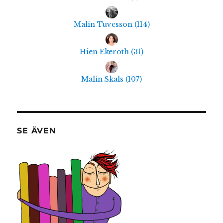
Malin Tuvesson
(
114
)
Hien Ekeroth
(
31
)
Malin Skals
(
107
)
SE ÄVEN