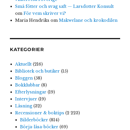
Små fötter och svag saft — Larsdotter Konsult
om
För vem skriver vi?
Maria Hendriks
om
Makwelane och krokodilen
KATEGORIER
Aktuellt
(216)
Bibliotek och butiker
(15)
Bloggen
(58)
Bokklubbar
(8)
Efterlysningar
(19)
Intervjuer
(19)
Läsning
(32)
Recensioner & boktips
(2 223)
Bilderböcker
(814)
Börja-läsa-böcker
(69)