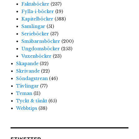
Faktaböcker
(237)
Fylla-i-böcker
(19)
Kapitelböcker
(588)
Samlingar
(51)
Serieböcker
(37)
Småbarnsböcker
(200)
Ungdomsböcker
(253)
Vuxenböcker
(23)
Skapande
(32)
Skrivande
(22)
Söndagstrean
(46)
Tävlingar
(77)
Teman
(11)
Tyckt & tänkt
(65)
Webbtips
(38)