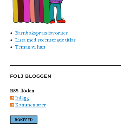
Barnboksprats favoriter
Lista med recenserade titlar
Teman vi haft
FÖLJ BLOGGEN
RSS-flöden
Inlägg
Kommentarer