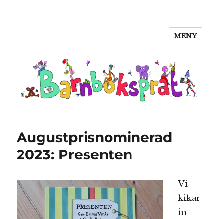
MENY
Barnboksprat
Augustprisnominerad
2023: Presenten
Vi
kikar
in