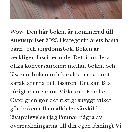
Wow! Den här boken är nominerad till
Augustpriset 2023 i kategorin årets bästa
barn- och ungdomsbok. Boken är
verkligen fascinerande. Det finns flera
olika konversationer: mellan boken och
läsaren, boken och karaktärerna samt
karaktärerna och läsaren. Det kan låta
rörigt men Emma Virke och Emelie
Östergren gör det riktigt snyggt vilket
gör boken till en alldeles särskild
läsupplevelse (jag lämnar några av
överraskningarna till din egen läsning). Vi