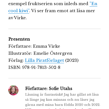
exempel fruktserien som inleds med
”En
cool kiwi”
. Vi ser fram emot att läsa mer
av Virke.
Presenten
Författare: Emma Virke
Illustratör: Emelie Östergren
Förlag:
Lilla Piratförlaget
(2023)
ISBN: 978-91-7813-502-8
Författare:
Sofie Utahs
Läsning är fantastiskt! Jag har gillat att läsa
så länge jag kan minnas och nu läser jag
gärna med mina barn födda 2020 och 2022.