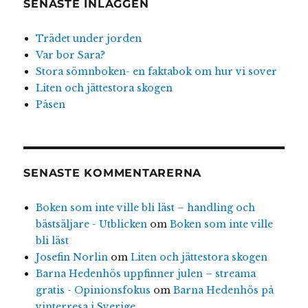
SENASTE INLÄGGEN
Trädet under jorden
Var bor Sara?
Stora sömnboken- en faktabok om hur vi sover
Liten och jättestora skogen
Påsen
SENASTE KOMMENTARERNA
Boken som inte ville bli läst – handling och
bästsäljare - Utblicken
om
Boken som inte ville
bli läst
Josefin Norlin
om
Liten och jättestora skogen
Barna Hedenhös uppfinner julen – streama
gratis - Opinionsfokus
om
Barna Hedenhös på
vinterresa i Sverige