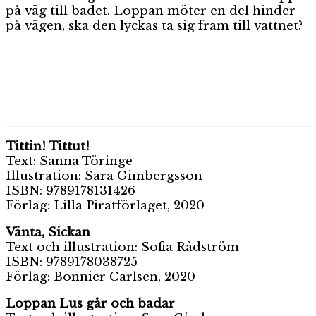
på väg till badet. Loppan möter en del hinder
på vägen, ska den lyckas ta sig fram till vattnet?
Tittin! Tittut!
Text: Sanna Töringe
Illustration: Sara Gimbergsson
ISBN:
9789178131426
Förlag: Lilla Piratförlaget, 2020
Vänta, Sickan
Text och illustration: Sofia Rådström
ISBN: 9789178038725
Förlag: Bonnier Carlsen, 2020
Loppan Lus går och badar