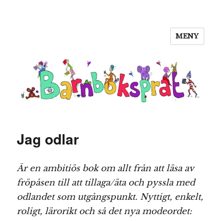
MENY
Barnboksprat
Jag odlar
Är en ambitiös bok om allt från att läsa av
fröpåsen till att tillaga/äta och pyssla med
odlandet som utgångspunkt. Nyttigt, enkelt,
roligt, lärorikt och så det nya modeordet: