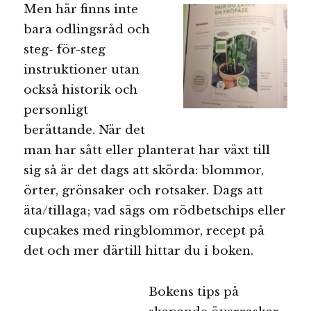
Men här finns inte
bara odlingsråd och
steg- för-steg
instruktioner utan
också historik och
personligt
berättande. När det
man har sått eller planterat har växt till
sig så är det dags att skörda: blommor,
örter, grönsaker och rotsaker. Dags att
äta/tillaga; vad sägs om rödbetschips eller
cupcakes med ringblommor, recept på
det och mer därtill hittar du i boken.
Bokens tips på