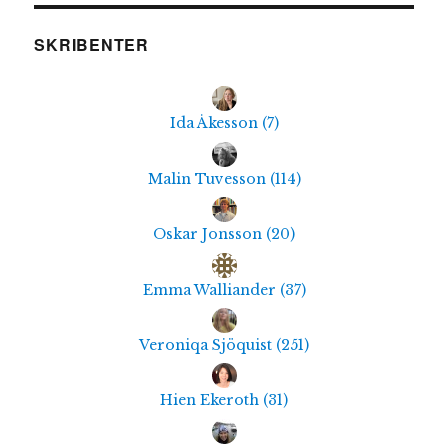
SKRIBENTER
Ida Åkesson
(
7
)
Malin Tuvesson
(
114
)
Oskar Jonsson
(
20
)
Emma Walliander
(
37
)
Veroniqa Sjöquist
(
251
)
Hien Ekeroth
(
31
)