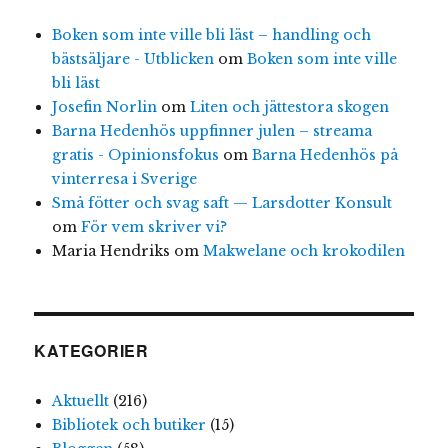
Boken som inte ville bli läst – handling och
bästsäljare - Utblicken
om
Boken som inte ville
bli läst
Josefin Norlin
om
Liten och jättestora skogen
Barna Hedenhös uppfinner julen – streama
gratis - Opinionsfokus
om
Barna Hedenhös på
vinterresa i Sverige
Små fötter och svag saft — Larsdotter Konsult
om
För vem skriver vi?
Maria Hendriks
om
Makwelane och krokodilen
KATEGORIER
Aktuellt
(216)
Bibliotek och butiker
(15)