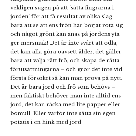
vekligen sugen på att ’sätta fingrarna i
jorden’ för att få resultat av olika slag –
bara att se att ens frön har börjat rota sig
och något grönt kan anas på jordens yta
ger mersmak! Det är inte svårt att odla,
det kan alla göra oavsett ålder, det gäller
bara att välja rätt frö, och skapa de rätta
förutsättningarna – och gror det inte vid
första försöket så kan man prova på nytt.
Det är bara jord och frö som behövs –
men faktiskt behöver man inte alltid ens
jord, det kan räcka med lite papper eller
bomull. Eller varför inte sätta sin egen
potatis i en hink med jord.