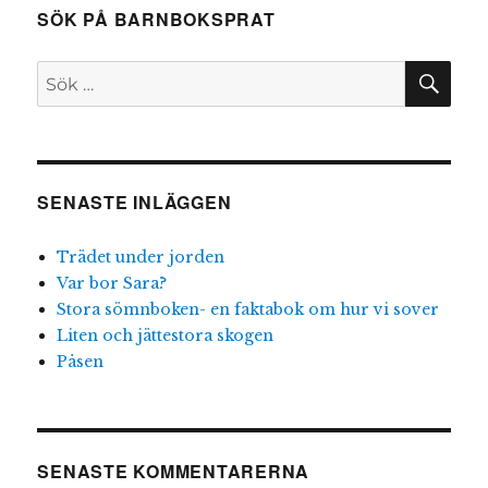
SÖK PÅ BARNBOKSPRAT
SÖ
Sök
efter:
SENASTE INLÄGGEN
Trädet under jorden
Var bor Sara?
Stora sömnboken- en faktabok om hur vi sover
Liten och jättestora skogen
Påsen
SENASTE KOMMENTARERNA