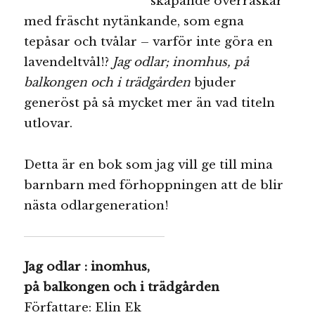
skapande överraskar
med fräscht nytänkande, som egna
tepåsar och tvålar – varför inte göra en
lavendeltvål!?
Jag odlar; inomhus, på
balkongen och i trädgården
bjuder
generöst på så mycket mer än vad titeln
utlovar.
Detta är en bok som jag vill ge till mina
barnbarn med förhoppningen att de blir
nästa odlargeneration!
Jag odlar : inomhus,
på balkongen och i trädgården
Författare: Elin Ek