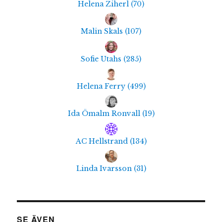
Helena Ziherl
(
70
)
Malin Skals
(
107
)
Sofie Utahs
(
285
)
Helena Ferry
(
499
)
Ida Ömalm Ronvall
(
19
)
AC Hellstrand
(
134
)
Linda Ivarsson
(
31
)
SE ÄVEN