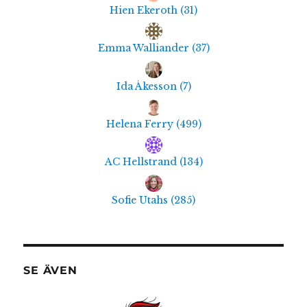
Hien Ekeroth
(
31
)
Emma Walliander
(
37
)
Ida Åkesson
(
7
)
Helena Ferry
(
499
)
AC Hellstrand
(
134
)
Sofie Utahs
(
285
)
SE ÄVEN