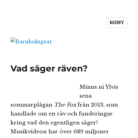
MENY
Barnboksprat
Vad säger räven?
Minns ni Ylvis
sena
sommarplågan
The Fox
från 2013, som
handlade om en räv och funderingar
kring vad den egentligen säger?
Musikvideon har över 689 miljoner