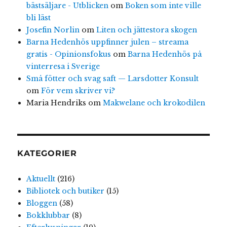
bästsäljare - Utblicken
om
Boken som inte ville
bli läst
Josefin Norlin
om
Liten och jättestora skogen
Barna Hedenhös uppfinner julen – streama
gratis - Opinionsfokus
om
Barna Hedenhös på
vinterresa i Sverige
Små fötter och svag saft — Larsdotter Konsult
om
För vem skriver vi?
Maria Hendriks
om
Makwelane och krokodilen
KATEGORIER
Aktuellt
(216)
Bibliotek och butiker
(15)
Bloggen
(58)
Bokklubbar
(8)