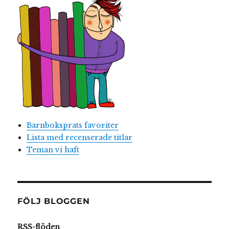
Barnboksprats favoriter
Lista med recenserade titlar
Teman vi haft
FÖLJ BLOGGEN
RSS-flöden