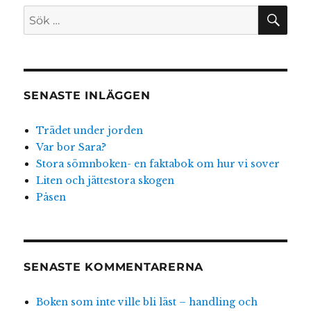
SÖ
Sök
efter:
SENASTE INLÄGGEN
Trädet under jorden
Var bor Sara?
Stora sömnboken- en faktabok om hur vi sover
Liten och jättestora skogen
Påsen
SENASTE KOMMENTARERNA
Boken som inte ville bli läst – handling och