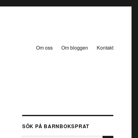
Om oss
Om bloggen
Kontakt
SÖK PÅ BARNBOKSPRAT
SÖK