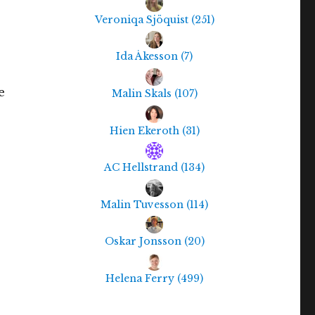
Veroniqa Sjöquist
(
251
)
Ida Åkesson
(
7
)
e
Malin Skals
(
107
)
Hien Ekeroth
(
31
)
AC Hellstrand
(
134
)
Malin Tuvesson
(
114
)
Oskar Jonsson
(
20
)
Helena Ferry
(
499
)