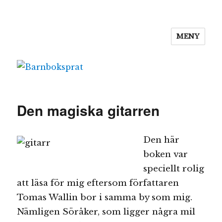
MENY
Barnboksprat
Den magiska gitarren
Den här
boken var
speciellt rolig
att läsa för mig eftersom författaren
Tomas Wallin bor i samma by som mig.
Nämligen Söråker, som ligger några mil