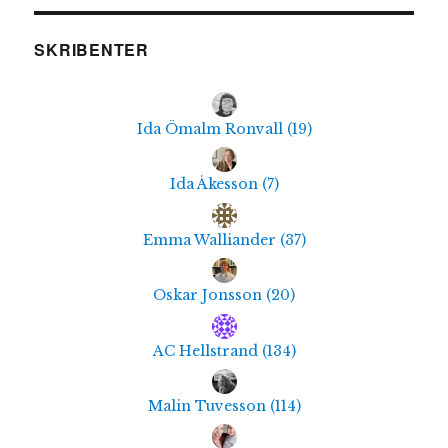
SKRIBENTER
Ida Ömalm Ronvall
(
19
)
Ida Åkesson
(
7
)
Emma Walliander
(
37
)
Oskar Jonsson
(
20
)
AC Hellstrand
(
134
)
Malin Tuvesson
(
114
)