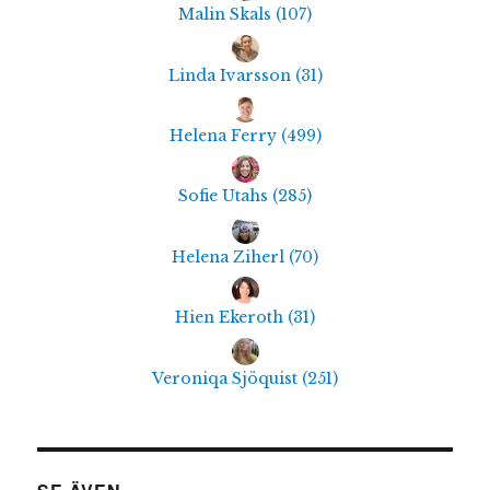
Malin Skals
(
107
)
Linda Ivarsson
(
31
)
Helena Ferry
(
499
)
Sofie Utahs
(
285
)
Helena Ziherl
(
70
)
Hien Ekeroth
(
31
)
Veroniqa Sjöquist
(
251
)