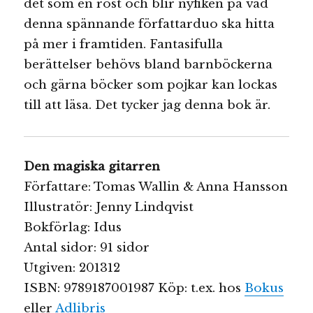
det som en röst och blir nyfiken på vad
denna spännande författarduo ska hitta
på mer i framtiden. Fantasifulla
berättelser behövs bland barnböckerna
och gärna böcker som pojkar kan lockas
till att läsa. Det tycker jag denna bok är.
Den magiska gitarren
Författare: Tomas Wallin & Anna Hansson
Illustratör: Jenny Lindqvist
Bokförlag: Idus
Antal sidor: 91 sidor
Utgiven: 201312
ISBN: 9789187001987 Köp: t.ex. hos
Bokus
eller
Adlibris