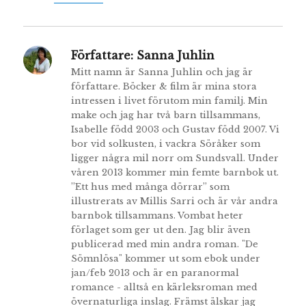
Författare:
Sanna Juhlin
Mitt namn är Sanna Juhlin och jag är
författare. Böcker & film är mina stora
intressen i livet förutom min familj. Min
make och jag har två barn tillsammans,
Isabelle född 2003 och Gustav född 2007. Vi
bor vid solkusten, i vackra Söråker som
ligger några mil norr om Sundsvall. Under
våren 2013 kommer min femte barnbok ut.
”Ett hus med många dörrar” som
illustrerats av Millis Sarri och är vår andra
barnbok tillsammans. Vombat heter
förlaget som ger ut den. Jag blir även
publicerad med min andra roman. "De
Sömnlösa" kommer ut som ebok under
jan/feb 2013 och är en paranormal
romance - alltså en kärleksroman med
övernaturliga inslag. Främst älskar jag