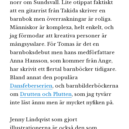
norr om Sundsvall. Lite otippat faktiskt
att en gitarrist från Takida skriver en
barnbok men överraskningar är roliga.
Människor är komplexa, helt enkelt, och
jag förmodar att kreativa personer är
mångsysslare. För Tomas är det en
barnboksdebut men hans medförfattare
Anna Hansson, som kommer från Ånge,
har skrivit ett flertal barnböcker tidigare.
Bland annat den populära
Dansfeberserien
, och barnbilderböckerna
om
Drutten och Plutten
, som jag tyvärr
inte läst ännu men är mycket nyfiken på.
Jenny Lindqvist som gjort
illustrationerna är också den som