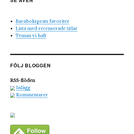
SE ÄVEN
Barnboksprats favoriter
Lista med recenserade titlar
Teman vi haft
FÖLJ BLOGGEN
RSS-flöden
Inlägg
Kommentarer