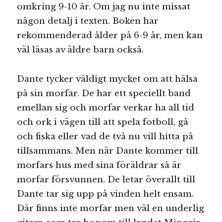
omkring 9-10 år. Om jag nu inte missat
någon detalj i texten. Boken har
rekommenderad ålder på 6-9 år, men kan
väl läsas av äldre barn också.
Dante tycker väldigt mycket om att hälsa
på sin morfar. De har ett speciellt band
emellan sig och morfar verkar ha all tid
och ork i vägen till att spela fotboll, gå
och fiska eller vad de två nu vill hitta på
tillsammans. Men när Dante kommer till
morfars hus med sina föräldrar så är
morfar försvunnen. De letar överallt till
Dante tar sig upp på vinden helt ensam.
Där finns inte morfar men väl en underlig