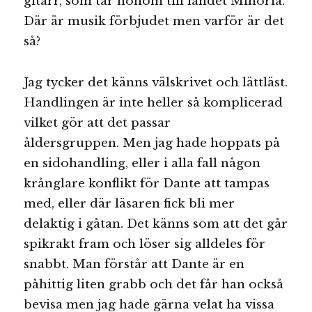
gitarr, som tar honom till landet Minoria.
Där är musik förbjudet men varför är det
så?
Jag tycker det känns välskrivet och lättläst.
Handlingen är inte heller så komplicerad
vilket gör att det passar
åldersgruppen. Men jag hade hoppats på
en sidohandling, eller i alla fall någon
krånglare konflikt för Dante att tampas
med, eller där läsaren fick bli mer
delaktig i gåtan. Det känns som att det går
spikrakt fram och löser sig alldeles för
snabbt. Man förstår att Dante är en
påhittig liten grabb och det får han också
bevisa men jag hade gärna velat ha vissa