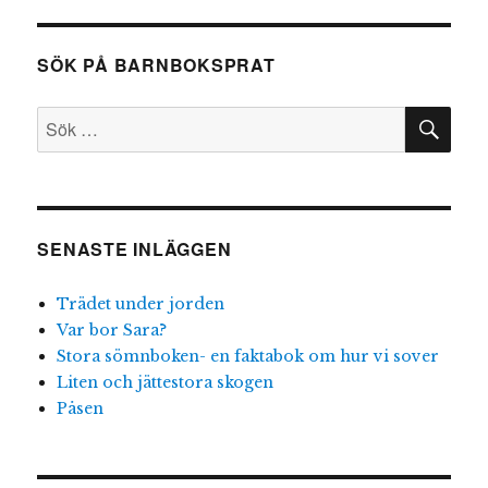
SÖK PÅ BARNBOKSPRAT
SÖ
Sök
efter:
SENASTE INLÄGGEN
Trädet under jorden
Var bor Sara?
Stora sömnboken- en faktabok om hur vi sover
Liten och jättestora skogen
Påsen