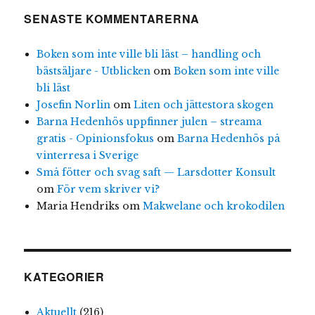
SENASTE KOMMENTARERNA
Boken som inte ville bli läst – handling och
bästsäljare - Utblicken
om
Boken som inte ville
bli läst
Josefin Norlin
om
Liten och jättestora skogen
Barna Hedenhös uppfinner julen – streama
gratis - Opinionsfokus
om
Barna Hedenhös på
vinterresa i Sverige
Små fötter och svag saft — Larsdotter Konsult
om
För vem skriver vi?
Maria Hendriks
om
Makwelane och krokodilen
KATEGORIER
Aktuellt
(216)