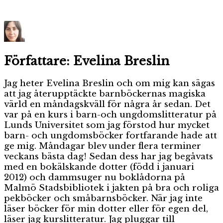
Författare:
Evelina Breslin
Jag heter Evelina Breslin och om mig kan sägas
att jag återupptäckte barnböckernas magiska
värld en måndagskväll för några år sedan. Det
var på en kurs i barn-och ungdomslitteratur på
Lunds Universitet som jag förstod hur mycket
barn- och ungdomsböcker fortfarande hade att
ge mig. Måndagar blev under flera terminer
veckans bästa dag! Sedan dess har jag begåvats
med en bokälskande dotter (född i januari
2012) och dammsuger nu boklådorna på
Malmö Stadsbibliotek i jakten på bra och roliga
pekböcker och småbarnsböcker. När jag inte
läser böcker för min dotter eller för egen del,
läser jag kurslitteratur. Jag pluggar till