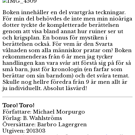
Boken innehåller en del svartgråa teckningar.
För min del behövdes de inte men min nioåriga
dotter tyckte de kompletterade berättelsen
genom att visa bland annat hur ruiner ser ut
och krigsplan. En bonus för mystiken i
berättelsen också. För vem är den Svarta
vålnaden som alla människor pratar om? Boken
rekommenderas från 6 år men jag tycker
handlingen kan vara svår att förstå sig på för så
små barn, just för kronologin (en farfar som
berättar om sin barndom) och det svåra temat.
Skulle nog hellre föredra från 9 år men allt är
ju individuellt. Absolut läsvärd!
Toro! Toro!
Författare: Michael Morpurgo
Förlag: B. Wahlströms
Översättare: Barbro Lagergren
Utgiven: 201303