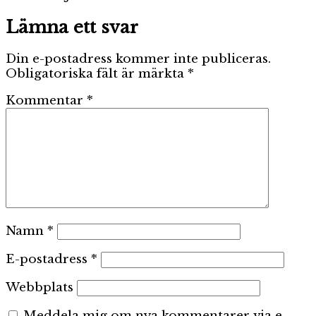
Lämna ett svar
Din e-postadress kommer inte publiceras.
Obligatoriska fält är märkta
*
Kommentar
*
Namn
*
E-postadress
*
Webbplats
Meddela mig om nya kommentarer via e-