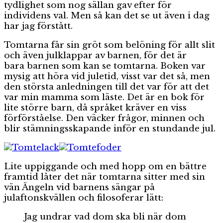
tydlighet som nog sällan gav efter för
individens val. Men så kan det se ut även i dag
har jag förstått.
Tomtarna får sin gröt som belöning för allt slit
och även julklappar av barnen, för det är
bara barnen som kan se tomtarna. Boken var
mysig att höra vid juletid, visst var det så, men
den största anledningen till det var för att det
var min mamma som läste. Det är en bok för
lite större barn, då språket kräver en viss
förförståelse. Den väcker frågor, minnen och
blir stämningsskapande inför en stundande jul.
Lite uppiggande och med hopp om en bättre
framtid låter det när tomtarna sitter med sin
vän Ängeln vid barnens sängar på
julaftonskvällen och filosoferar lätt:
Jag undrar vad dom ska bli när dom