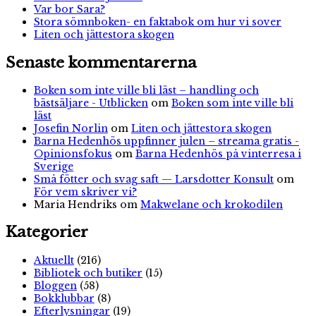
Var bor Sara?
Stora sömnboken- en faktabok om hur vi sover
Liten och jättestora skogen
Senaste kommentarerna
Boken som inte ville bli läst – handling och
bästsäljare - Utblicken
om
Boken som inte ville bli
läst
Josefin Norlin
om
Liten och jättestora skogen
Barna Hedenhös uppfinner julen – streama gratis -
Opinionsfokus
om
Barna Hedenhös på vinterresa i
Sverige
Små fötter och svag saft — Larsdotter Konsult
om
För vem skriver vi?
Maria Hendriks
om
Makwelane och krokodilen
Kategorier
Aktuellt
(216)
Bibliotek och butiker
(15)
Bloggen
(58)
Bokklubbar
(8)
Efterlysningar
(19)