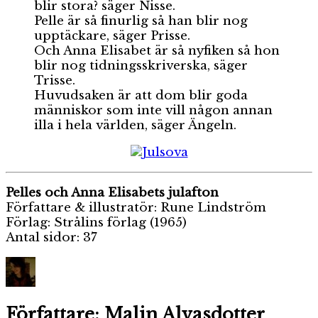
blir stora? säger Nisse.
Pelle är så finurlig så han blir nog
upptäckare, säger Prisse.
Och Anna Elisabet är så nyfiken så hon
blir nog tidningsskriverska, säger
Trisse.
Huvudsaken är att dom blir goda
människor som inte vill någon annan
illa i hela världen, säger Ängeln.
Pelles och Anna Elisabets julafton
Författare & illustratör: Rune Lindström
Förlag: Strålins förlag (1965)
Antal sidor: 37
Författare:
Malin Alvasdotter