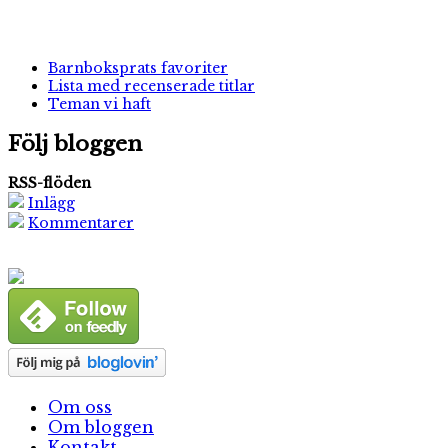
Barnboksprats favoriter
Lista med recenserade titlar
Teman vi haft
Följ bloggen
RSS-flöden
Inlägg
Kommentarer
Om oss
Om bloggen
Kontakt