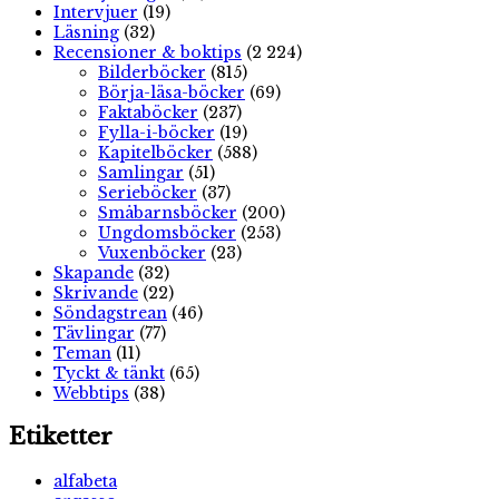
Intervjuer
(19)
Läsning
(32)
Recensioner & boktips
(2 224)
Bilderböcker
(815)
Börja-läsa-böcker
(69)
Faktaböcker
(237)
Fylla-i-böcker
(19)
Kapitelböcker
(588)
Samlingar
(51)
Serieböcker
(37)
Småbarnsböcker
(200)
Ungdomsböcker
(253)
Vuxenböcker
(23)
Skapande
(32)
Skrivande
(22)
Söndagstrean
(46)
Tävlingar
(77)
Teman
(11)
Tyckt & tänkt
(65)
Webbtips
(38)
Etiketter
alfabeta