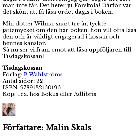
man inte får. Det heter ju Förskola! Därför var
det skönt att få läsa ordet dagis i boken.
Min dotter Wilma, snart tre år, tyckte
jättemycket om den här boken, hon vill ofta läsa
den och är väldigt engagerad i kossan och
hennes känslor.
Så nu ser vi fram emot att läsa uppföljaren till
Tisdagskossan!
Tisdagskossan
Förlag:
B Wahlströms
Antal sidor: 32
ISBN: 9789132160196
Köp: t.ex. hos Bokus eller Adlibris
Författare:
Malin Skals