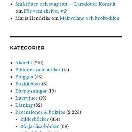
Små fötter och svag saft — Larsdotter Konsult
om
För vem skriver vi?
Maria Hendriks
om
Makwelane och krokodilen
KATEGORIER
Aktuellt
(216)
Bibliotek och butiker
(15)
Bloggen
(58)
Bokklubbar
(8)
Efterlysningar
(19)
Intervjuer
(19)
Läsning
(32)
Recensioner & boktips
(2 223)
Bilderböcker
(814)
Börja-läsa-böcker
(69)