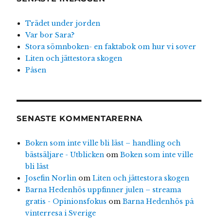
Trädet under jorden
Var bor Sara?
Stora sömnboken- en faktabok om hur vi sover
Liten och jättestora skogen
Påsen
SENASTE KOMMENTARERNA
Boken som inte ville bli läst – handling och
bästsäljare - Utblicken
om
Boken som inte ville
bli läst
Josefin Norlin
om
Liten och jättestora skogen
Barna Hedenhös uppfinner julen – streama
gratis - Opinionsfokus
om
Barna Hedenhös på
vinterresa i Sverige