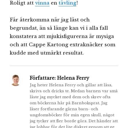
Roligt att
vinna
en
tävling
!
Får återkomma när jag läst och
begrundat, än så länge kan vi i alla fall
konstatera att mjukisfigurerna är mysiga
och att Cappe Kartong extraknäcker som
kudde med utmärkt resultat.
Författare:
Helena Ferry
Jag heter Helena Ferry och gillar att läsa,
skriva och dricka te. Medan barnen var små
läste jag mycket med dem och skrev ofta
om böckerna här på Barnboksprat. Jag
läser fortfarande gärna barn- och
ungdomsböcker för min egen skull, något
jag tycker att fler borde göra. Det händer att
jag lobbar för det lite diskret genom att ge