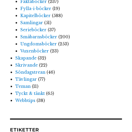
Faktaböcker
(237)
Fylla-i-böcker
(19)
Kapitelböcker
(588)
Samlingar
(51)
Serieböcker
(37)
Småbarnsböcker
(200)
Ungdomsböcker
(253)
Vuxenböcker
(23)
Skapande
(32)
Skrivande
(22)
Söndagstrean
(46)
Tävlingar
(77)
Teman
(11)
Tyckt & tänkt
(65)
Webbtips
(38)
ETIKETTER