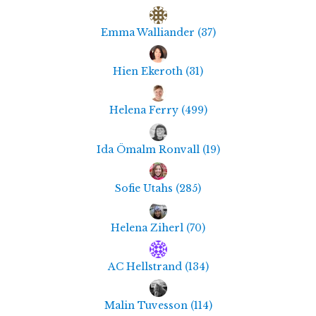
Emma Walliander
(
37
)
Hien Ekeroth
(
31
)
Helena Ferry
(
499
)
Ida Ömalm Ronvall
(
19
)
Sofie Utahs
(
285
)
Helena Ziherl
(
70
)
AC Hellstrand
(
134
)
Malin Tuvesson
(
114
)