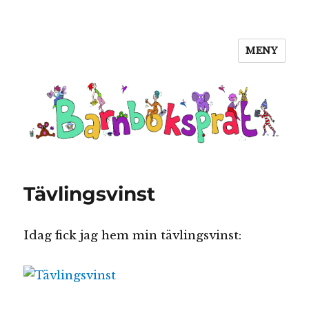
MENY
Barnboksprat
Tävlingsvinst
Idag fick jag hem min tävlingsvinst: