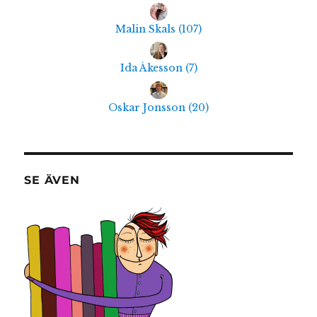
Malin Skals
(
107
)
Ida Åkesson
(
7
)
Oskar Jonsson
(
20
)
SE ÄVEN