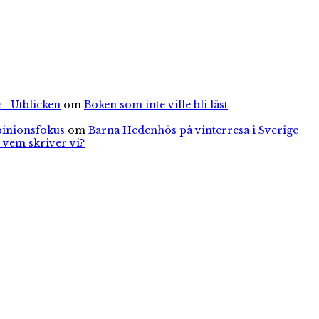
 - Utblicken
om
Boken som inte ville bli läst
pinionsfokus
om
Barna Hedenhös på vinterresa i Sverige
 vem skriver vi?