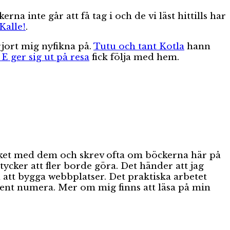
rna inte går att få tag i och de vi läst hittills har
Kalle!
.
jort mig nyfikna på.
Tutu och tant Kotla
hann
 E ger sig ut på resa
fick följa med hem.
mycket med dem och skrev ofta om böckerna här på
cker att fler borde göra. Det händer att jag
 att bygga webbplatser. Det praktiska arbetet
bent numera. Mer om mig finns att läsa på min