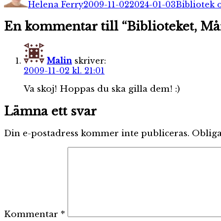
Helena Ferry
2009-11-02
2024-01-03
Bibliotek 
En kommentar till “Biblioteket, Må
Malin
skriver:
2009-11-02 kl. 21:01
Va skoj! Hoppas du ska gilla dem! :)
Lämna ett svar
Din e-postadress kommer inte publiceras.
Obliga
Kommentar
*