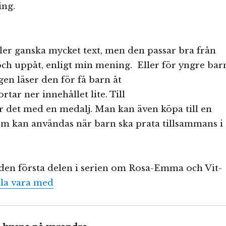
ing.
er ganska mycket text, men den passar bra från
och uppåt, enligt min mening. Eller för
yngre bar
n läser den för få barn åt
rtar ner innehållet lite. Till
det med en medalj. Man kan även köpa till en
om kan användas när barn ska prata tillsammans i
den första delen i serien om Rosa-Emma och Vit-
lla vara med