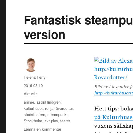
Fantastisk steampu
version
Författare
Helena Ferry
Publicerat
2016-03-19
Bild av Alexander J
den
Kategorier
http://kulturhusets
Aktuellt
Etiketter
anime
,
astrid lindgren
,
kulturhuset
,
ronja rövardotter
,
Hett tips: boka
stadsteatern
,
steampunk
,
på Kulturhuse
Stockholm
,
svt play
,
teater
vuxens sällska
till
Lämna en kommentar