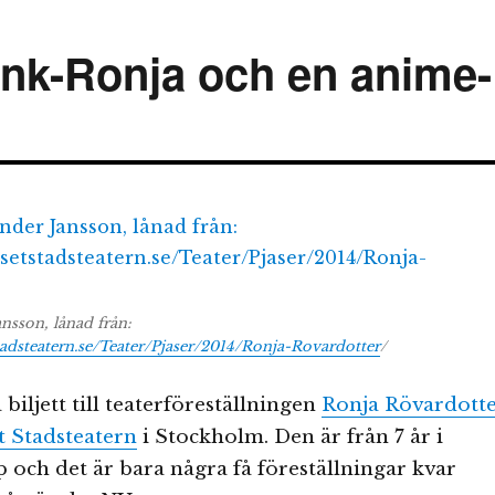
nk-Ronja och en anime-
ansson, lånad från:
tadsteatern.se/Teater/Pjaser/2014/Ronja-Rovardotter
/
 biljett till teaterföreställningen
Ronja Rövardott
t Stadsteatern
i Stockholm. Den är från 7 år i
p och det är bara några få föreställningar kvar