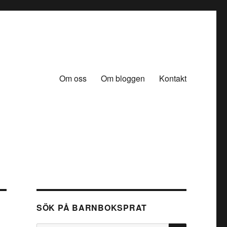
Om oss
Om bloggen
Kontakt
SÖK PÅ BARNBOKSPRAT
SÖK