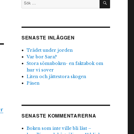
Sök
efter:
SENASTE INLÄGGEN
Trädet under jorden
Var bor Sara?
Stora sömnboken- en faktabok om
hur vi sover
Liten och jättestora skogen
Påsen
er
SENASTE KOMMENTARERNA
Boken som inte ville bli läst –