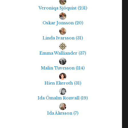
Veroniqa Sjöquist
(
251
)
Oskar Jonsson
(
20
)
Linda Ivarsson
(
31
)
Emma Walliander
(
37
)
Malin Tuvesson
(
114
)
Hien Ekeroth
(
31
)
Ida Ömalm Ronvall
(
19
)
Ida Åkesson
(
7
)