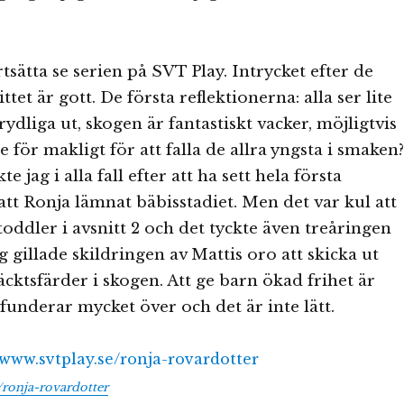
sätta se serien på SVT Play. Intrycket efter de
ittet är gott. De första reflektionerna: alla ser lite
ydliga ut, skogen är fantastiskt vacker, möjligtvis
te för makligt för att falla de allra yngsta i smaken?
e jag i alla fall efter att ha sett hela första
 att Ronja lämnat bäbisstadiet. Men det var kul att
oddler i avsnitt 2 och det tyckte även treåringen
 gillade skildringen av Mattis oro att skicka ut
cktsfärder i skogen. Att ge barn ökad frihet är
 funderar mycket över och det är inte lätt.
/ronja-rovardotter