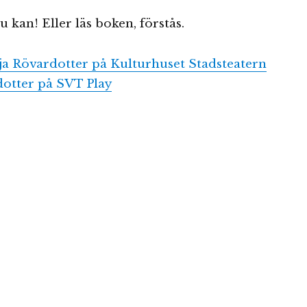
 kan! Eller läs boken, förstås.
a Rövardotter på Kulturhuset Stadsteatern
otter på SVT Play