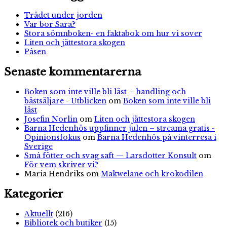
Trädet under jorden
Var bor Sara?
Stora sömnboken- en faktabok om hur vi sover
Liten och jättestora skogen
Påsen
Senaste kommentarerna
Boken som inte ville bli läst – handling och
bästsäljare - Utblicken
om
Boken som inte ville bli
läst
Josefin Norlin
om
Liten och jättestora skogen
Barna Hedenhös uppfinner julen – streama gratis -
Opinionsfokus
om
Barna Hedenhös på vinterresa i
Sverige
Små fötter och svag saft — Larsdotter Konsult
om
För vem skriver vi?
Maria Hendriks
om
Makwelane och krokodilen
Kategorier
Aktuellt
(216)
Bibliotek och butiker
(15)