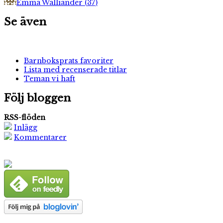
Emma Walliander
(
37
)
Se även
Barnboksprats favoriter
Lista med recenserade titlar
Teman vi haft
Följ bloggen
RSS-flöden
Inlägg
Kommentarer