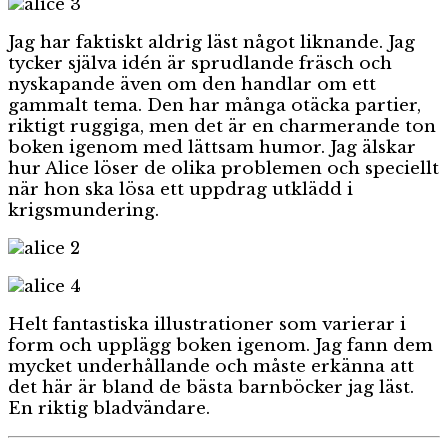
Jag har faktiskt aldrig läst något liknande. Jag
tycker själva idén är sprudlande fräsch och
nyskapande även om den handlar om ett
gammalt tema. Den har många otäcka partier,
riktigt ruggiga, men det är en charmerande ton
boken igenom med lättsam humor. Jag älskar
hur Alice löser de olika problemen och speciellt
när hon ska lösa ett uppdrag utklädd i
krigsmundering.
Helt fantastiska illustrationer som varierar i
form och upplägg boken igenom. Jag fann dem
mycket underhållande och måste erkänna att
det här är bland de bästa barnböcker jag läst.
En riktig bladvändare.