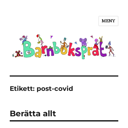
MENY
Barnboksprat
Etikett:
post-covid
Berätta allt