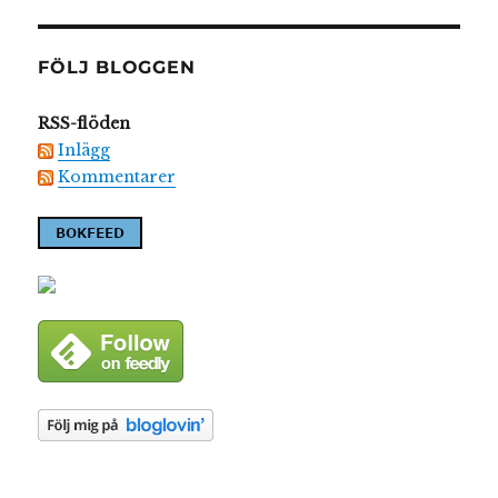
FÖLJ BLOGGEN
RSS-flöden
Inlägg
Kommentarer