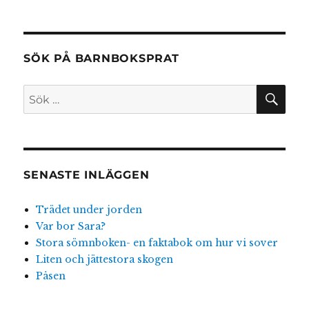
allt
SÖK PÅ BARNBOKSPRAT
SÖ
Sök
efter:
SENASTE INLÄGGEN
Trädet under jorden
Var bor Sara?
Stora sömnboken- en faktabok om hur vi sover
Liten och jättestora skogen
Påsen