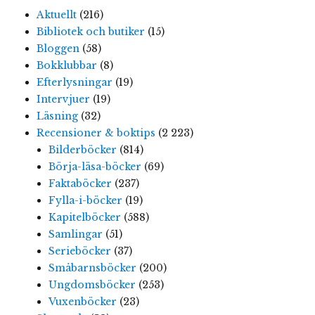
Aktuellt
(216)
Bibliotek och butiker
(15)
Bloggen
(58)
Bokklubbar
(8)
Efterlysningar
(19)
Intervjuer
(19)
Läsning
(32)
Recensioner & boktips
(2 223)
Bilderböcker
(814)
Börja-läsa-böcker
(69)
Faktaböcker
(237)
Fylla-i-böcker
(19)
Kapitelböcker
(588)
Samlingar
(51)
Serieböcker
(37)
Småbarnsböcker
(200)
Ungdomsböcker
(253)
Vuxenböcker
(23)