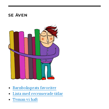
SE ÄVEN
Barnboksprats favoriter
Lista med recenserade titlar
Teman vi haft