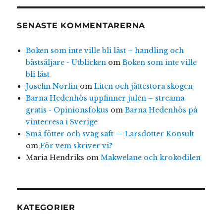
SENASTE KOMMENTARERNA
Boken som inte ville bli läst – handling och
bästsäljare - Utblicken
om
Boken som inte ville
bli läst
Josefin Norlin
om
Liten och jättestora skogen
Barna Hedenhös uppfinner julen – streama
gratis - Opinionsfokus
om
Barna Hedenhös på
vinterresa i Sverige
Små fötter och svag saft — Larsdotter Konsult
om
För vem skriver vi?
Maria Hendriks
om
Makwelane och krokodilen
KATEGORIER