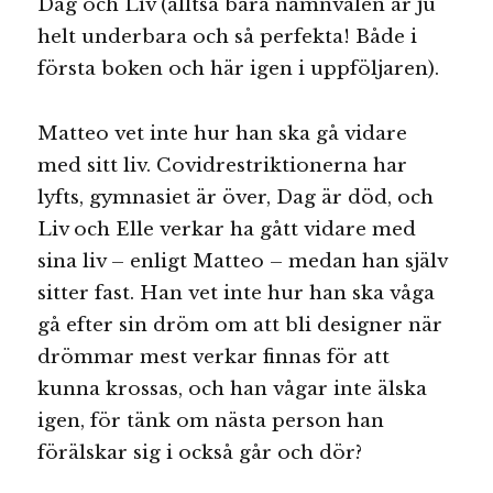
Dag och Liv (alltså bara namnvalen är ju
helt underbara och så perfekta! Både i
första boken och här igen i uppföljaren).
Matteo vet inte hur han ska gå vidare
med sitt liv. Covidrestriktionerna har
lyfts, gymnasiet är över, Dag är död, och
Liv och Elle verkar ha gått vidare med
sina liv – enligt Matteo – medan han själv
sitter fast. Han vet inte hur han ska våga
gå efter sin dröm om att bli designer när
drömmar mest verkar finnas för att
kunna krossas, och han vågar inte älska
igen, för tänk om nästa person han
förälskar sig i också går och dör?