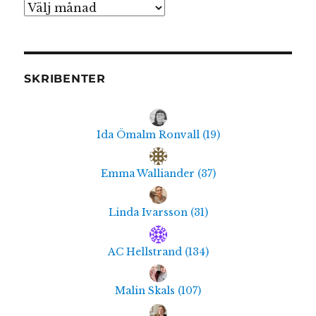
Arkiv
SKRIBENTER
Ida Ömalm Ronvall
(
19
)
Emma Walliander
(
37
)
Linda Ivarsson
(
31
)
AC Hellstrand
(
134
)
Malin Skals
(
107
)