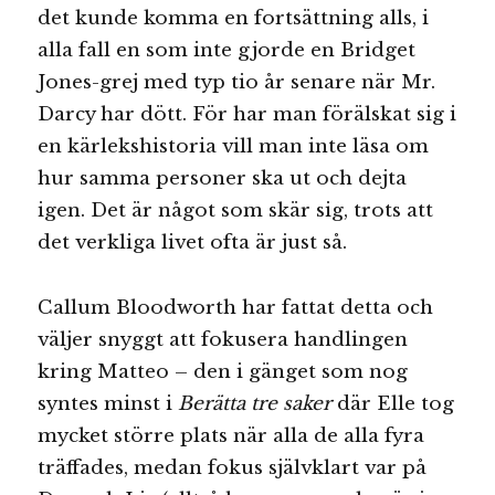
det kunde komma en fortsättning alls, i
alla fall en som inte gjorde en Bridget
Jones-grej med typ tio år senare när Mr.
Darcy har dött. För har man förälskat sig i
en kärlekshistoria vill man inte läsa om
hur samma personer ska ut och dejta
igen. Det är något som skär sig, trots att
det verkliga livet ofta är just så.
Callum Bloodworth har fattat detta och
väljer snyggt att fokusera handlingen
kring Matteo – den i gänget som nog
syntes minst i
Berätta tre saker
där Elle tog
mycket större plats när alla de alla fyra
träffades, medan fokus självklart var på