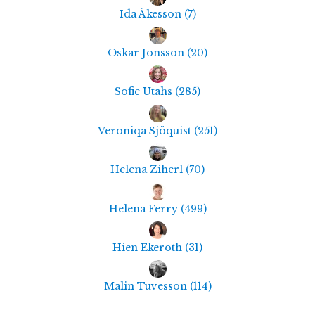
Ida Åkesson
(
7
)
Oskar Jonsson
(
20
)
Sofie Utahs
(
285
)
Veroniqa Sjöquist
(
251
)
Helena Ziherl
(
70
)
Helena Ferry
(
499
)
Hien Ekeroth
(
31
)
Malin Tuvesson
(
114
)