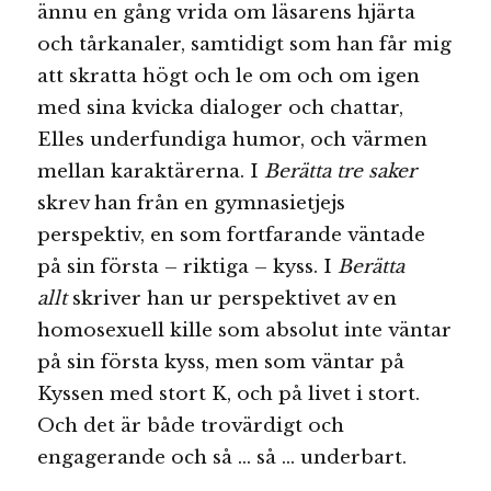
ännu en gång vrida om läsarens hjärta
och tårkanaler, samtidigt som han får mig
att skratta högt och le om och om igen
med sina kvicka dialoger och chattar,
Elles underfundiga humor, och värmen
mellan karaktärerna. I
Berätta tre saker
skrev han från en gymnasietjejs
perspektiv, en som fortfarande väntade
på sin första – riktiga – kyss. I
Berätta
allt
skriver han ur perspektivet av en
homosexuell kille som absolut inte väntar
på sin första kyss, men som väntar på
Kyssen med stort K, och på livet i stort.
Och det är både trovärdigt och
engagerande och så … så … underbart.