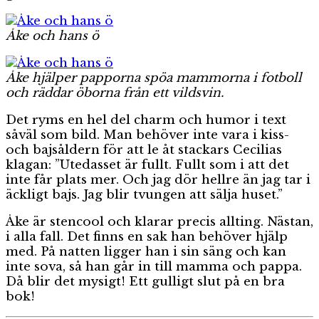
Åke och hans ö
Åke hjälper papporna spöa mammorna i fotboll
och räddar öborna från ett vildsvin.
Det ryms en hel del charm och humor i text
såväl som bild. Man behöver inte vara i kiss-
och bajsåldern för att le åt stackars Cecilias
klagan: ”Utedasset är fullt. Fullt som i att det
inte får plats mer. Och jag dör hellre än jag tar i
äckligt bajs. Jag blir tvungen att sälja huset.”
Åke är stencool och klarar precis allting. Nästan,
i alla fall. Det finns en sak han behöver hjälp
med. På natten ligger han i sin säng och kan
inte sova, så han går in till mamma och pappa.
Då blir det mysigt! Ett gulligt slut på en bra
bok!