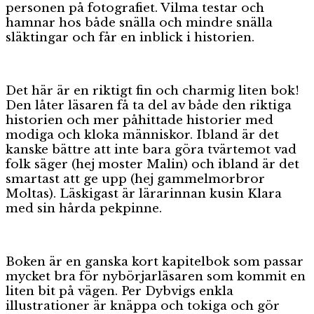
personen på fotografiet. Vilma testar och
hamnar hos både snälla och mindre snälla
släktingar och får en inblick i historien.
Det här är en riktigt fin och charmig liten bok!
Den låter läsaren få ta del av både den riktiga
historien och mer påhittade historier med
modiga och kloka människor. Ibland är det
kanske bättre att inte bara göra tvärtemot vad
folk säger (hej moster Malin) och ibland är det
smartast att ge upp (hej gammelmorbror
Moltas). Läskigast är lärarinnan kusin Klara
med sin hårda pekpinne.
Boken är en ganska kort kapitelbok som passar
mycket bra för nybörjarläsaren som kommit en
liten bit på vägen. Per Dybvigs enkla
illustrationer är knäppa och tokiga och gör