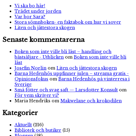
Vi ska bo här!
Trädet under jorden
Var bor Sara?
Stora sömnboken- en faktabok om hur vi sover
Liten och jättestora skogen
Senaste kommentarerna
Boken som inte ville bli läst – handling och
bästsäljare - Utblicken
om
Boken som inte ville bli
läst
Josefin Norlin
om
Liten och jättestora skogen
Barna Hedenhös uppfinner julen – streama gratis -
Opinionsfokus
om
Barna Hedenhös på vinterresa i
Sverige
Små fötter och svag saft — Larsdotter Konsult
om
För vem skriver vi?
Maria Hendriks
om
Makwelane och krokodilen
Kategorier
Aktuellt
(216)
Bibliotek och butiker
(15)
Bloggen
(58)