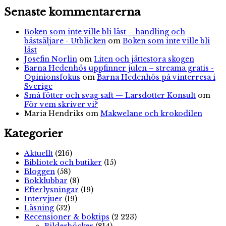
Senaste kommentarerna
Boken som inte ville bli läst – handling och
bästsäljare - Utblicken
om
Boken som inte ville bli
läst
Josefin Norlin
om
Liten och jättestora skogen
Barna Hedenhös uppfinner julen – streama gratis -
Opinionsfokus
om
Barna Hedenhös på vinterresa i
Sverige
Små fötter och svag saft — Larsdotter Konsult
om
För vem skriver vi?
Maria Hendriks
om
Makwelane och krokodilen
Kategorier
Aktuellt
(216)
Bibliotek och butiker
(15)
Bloggen
(58)
Bokklubbar
(8)
Efterlysningar
(19)
Intervjuer
(19)
Läsning
(32)
Recensioner & boktips
(2 223)