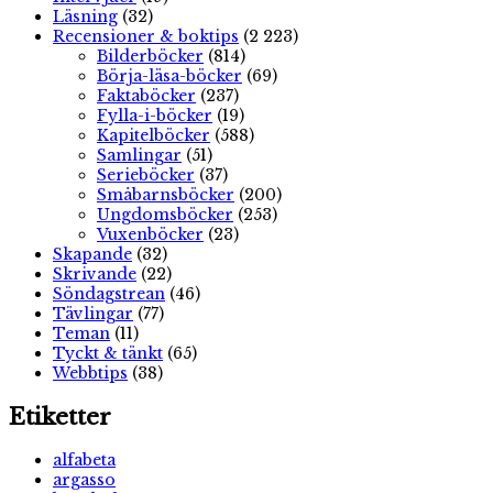
Läsning
(32)
Recensioner & boktips
(2 223)
Bilderböcker
(814)
Börja-läsa-böcker
(69)
Faktaböcker
(237)
Fylla-i-böcker
(19)
Kapitelböcker
(588)
Samlingar
(51)
Serieböcker
(37)
Småbarnsböcker
(200)
Ungdomsböcker
(253)
Vuxenböcker
(23)
Skapande
(32)
Skrivande
(22)
Söndagstrean
(46)
Tävlingar
(77)
Teman
(11)
Tyckt & tänkt
(65)
Webbtips
(38)
Etiketter
alfabeta
argasso