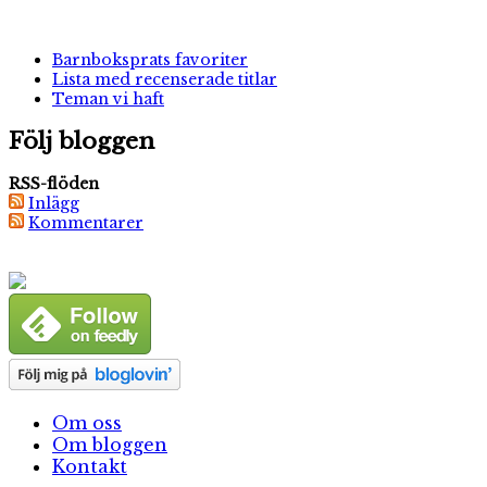
Barnboksprats favoriter
Lista med recenserade titlar
Teman vi haft
Följ bloggen
RSS-flöden
Inlägg
Kommentarer
Om oss
Om bloggen
Kontakt