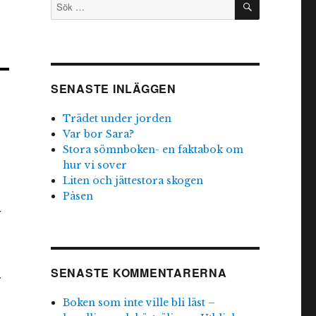
Sök
efter:
SENASTE INLÄGGEN
Trädet under jorden
Var bor Sara?
Stora sömnboken- en faktabok om
hur vi sover
Liten och jättestora skogen
Påsen
SENASTE KOMMENTARERNA
…
Boken som inte ville bli läst –