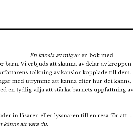
En känsla av mig
är en bok med
r barn. Vi erbjuds att skanna av delar av kroppen
författarens tolkning av känslor kopplade till dem.
ingar med utrymme att känna efter hur det känns,
d en tydlig vilja att stärka barnets uppfattning av
der in läsaren eller lyssnaren till en resa för att 
t känns att vara du.