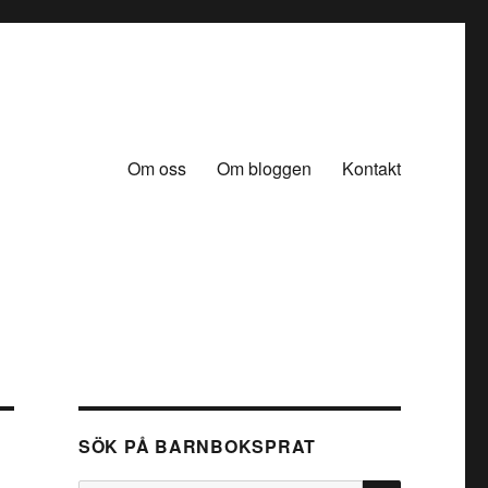
Om oss
Om bloggen
Kontakt
SÖK PÅ BARNBOKSPRAT
SÖK