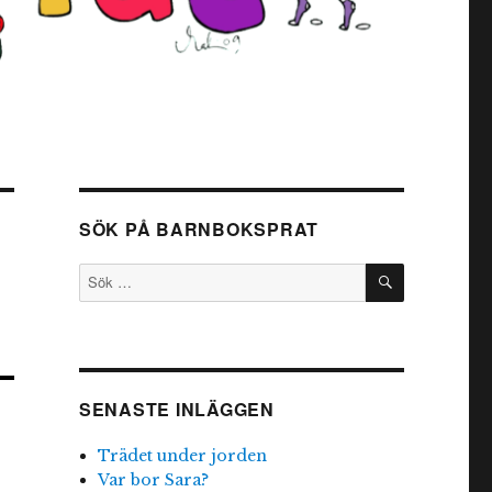
SÖK PÅ BARNBOKSPRAT
SÖK
Sök
efter:
SENASTE INLÄGGEN
Trädet under jorden
Var bor Sara?