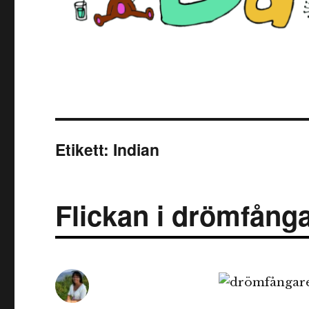
Etikett:
Indian
Flickan i drömfång