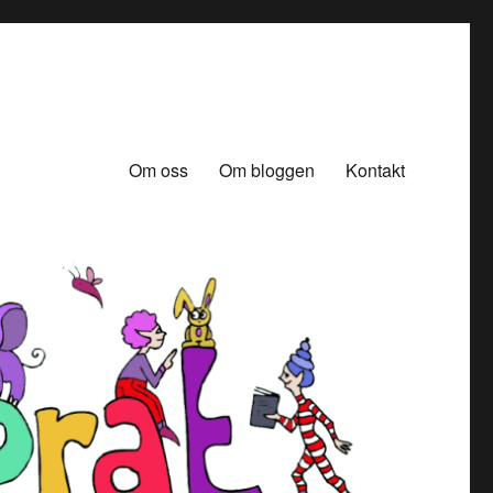
Om oss
Om bloggen
Kontakt