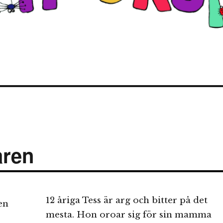
aren
12 åriga Tess är arg och bitter på det
mesta. Hon oroar sig för sin mamma