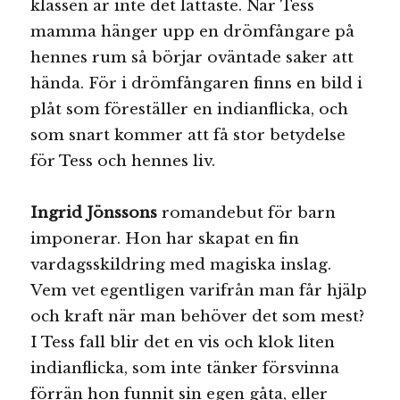
klassen är inte det lättaste. När Tess
mamma hänger upp en drömfångare på
hennes rum så börjar oväntade saker att
hända. För i drömfångaren finns en bild i
plåt som föreställer en indianflicka, och
som snart kommer att få stor betydelse
för Tess och hennes liv.
Ingrid Jönssons
romandebut för barn
imponerar. Hon har skapat en fin
vardagsskildring med magiska inslag.
Vem vet egentligen varifrån man får hjälp
och kraft när man behöver det som mest?
I Tess fall blir det en vis och klok liten
indianflicka, som inte tänker försvinna
förrän hon funnit sin egen gåta, eller