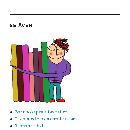
SE ÄVEN
Barnboksprats favoriter
Lista med recenserade titlar
Teman vi haft