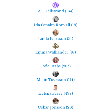
AC Hellstrand
(
134
)
Ida Ömalm Ronvall
(
19
)
Linda Ivarsson
(
31
)
Emma Walliander
(
37
)
Sofie Utahs
(
285
)
Malin Tuvesson
(
114
)
Helena Ferry
(
499
)
Oskar Jonsson
(
20
)