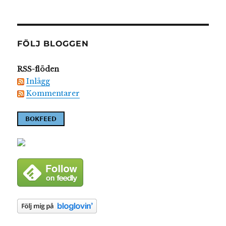
FÖLJ BLOGGEN
RSS-flöden
Inlägg
Kommentarer