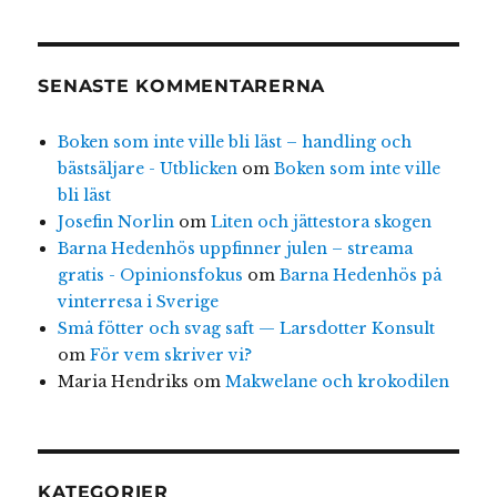
SENASTE KOMMENTARERNA
Boken som inte ville bli läst – handling och
bästsäljare - Utblicken
om
Boken som inte ville
bli läst
Josefin Norlin
om
Liten och jättestora skogen
Barna Hedenhös uppfinner julen – streama
gratis - Opinionsfokus
om
Barna Hedenhös på
vinterresa i Sverige
Små fötter och svag saft — Larsdotter Konsult
om
För vem skriver vi?
Maria Hendriks
om
Makwelane och krokodilen
KATEGORIER