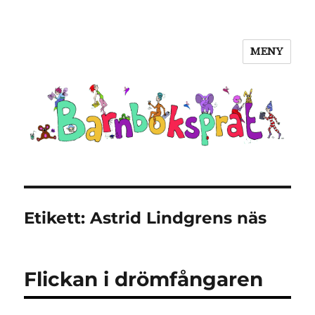
MENY
Barnboksprat
Etikett:
Astrid Lindgrens näs
Flickan i drömfångaren