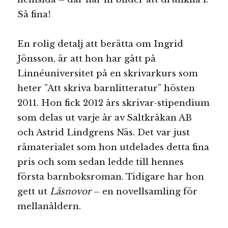
Så fina!
En rolig detalj att berätta om Ingrid
Jönsson, är att hon har gått på
Linnéuniversitet på en skrivarkurs som
heter ”Att skriva barnlitteratur” hösten
2011. Hon fick 2012 års skrivar-stipendium
som delas ut varje år av Saltkråkan AB
och Astrid Lindgrens Näs. Det var just
råmaterialet som hon utdelades detta fina
pris och som sedan ledde till hennes
första barnboksroman. Tidigare har hon
gett ut
Läsnovor
– en novellsamling för
mellanåldern.