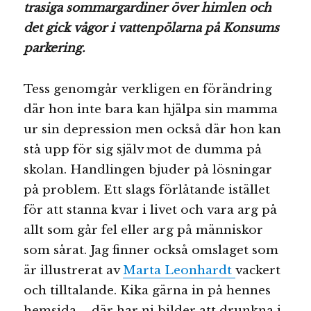
trasiga sommargardiner över himlen och
det gick vågor i vattenpölarna på Konsums
parkering.
Tess genomgår verkligen en förändring
där hon inte bara kan hjälpa sin mamma
ur sin depression men också där hon kan
stå upp för sig själv mot de dumma på
skolan. Handlingen bjuder på lösningar
på problem. Ett slags förlåtande istället
för att stanna kvar i livet och vara arg på
allt som går fel eller arg på människor
som sårat. Jag finner också omslaget som
är illustrerat av
Marta Leonhardt
vackert
och tilltalande. Kika gärna in på hennes
hemsida – där har ni bilder att drunkna i.