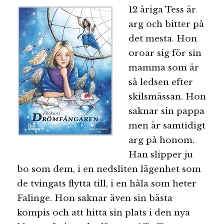
12 åriga Tess är
arg och bitter på
det mesta. Hon
oroar sig för sin
mamma som är
så ledsen efter
skilsmässan. Hon
saknar sin pappa
men är samtidigt
arg på honom.
Han slipper ju
bo som dem, i en nedsliten lägenhet som
de tvingats flytta till, i en håla som heter
Falinge. Hon saknar även sin bästa
kompis och att hitta sin plats i den nya