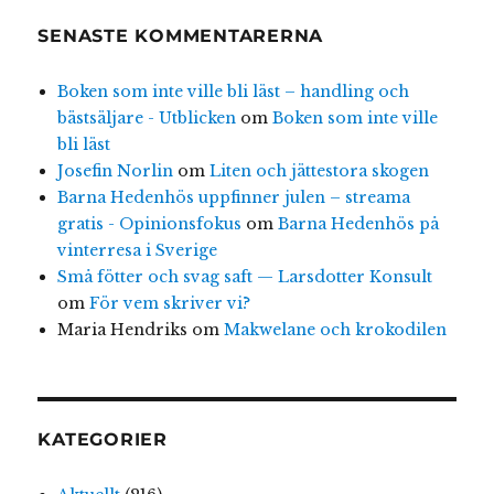
SENASTE KOMMENTARERNA
Boken som inte ville bli läst – handling och
bästsäljare - Utblicken
om
Boken som inte ville
bli läst
Josefin Norlin
om
Liten och jättestora skogen
Barna Hedenhös uppfinner julen – streama
gratis - Opinionsfokus
om
Barna Hedenhös på
vinterresa i Sverige
Små fötter och svag saft — Larsdotter Konsult
om
För vem skriver vi?
Maria Hendriks
om
Makwelane och krokodilen
KATEGORIER