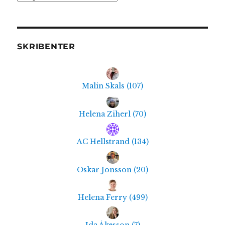
SKRIBENTER
Malin Skals
(
107
)
Helena Ziherl
(
70
)
AC Hellstrand
(
134
)
Oskar Jonsson
(
20
)
Helena Ferry
(
499
)