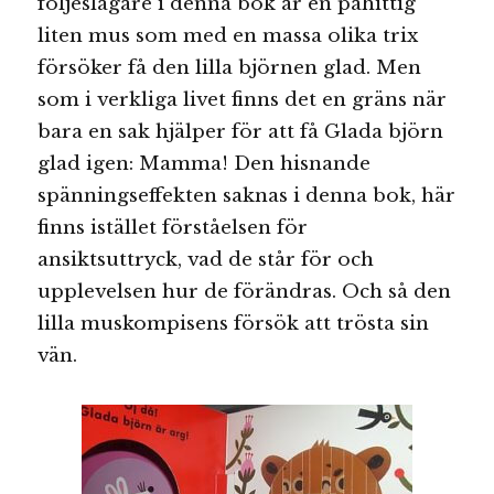
följeslagare i denna bok är en påhittig
liten mus som med en massa olika trix
försöker få den lilla björnen glad. Men
som i verkliga livet finns det en gräns när
bara en sak hjälper för att få Glada björn
glad igen: Mamma! Den hisnande
spänningseffekten saknas i denna bok, här
finns istället förståelsen för
ansiktsuttryck, vad de står för och
upplevelsen hur de förändras. Och så den
lilla muskompisens försök att trösta sin
vän.