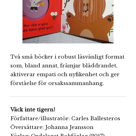
Två små böcker i robust läsvänligt format
som, bland annat, främjar bläddrandet,
aktiverar empati och nyfikenhet och ger
förståelse för orsakssammanhang.
Väck inte tigern!
Författare/illustratör: Carles Ballesteros
Översättare: Johanna Jeansson