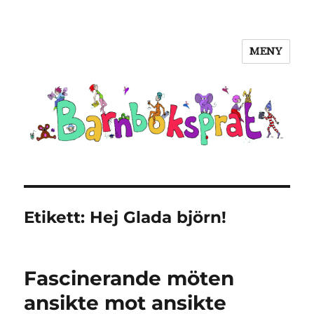
MENY
Barnboksprat
Etikett:
Hej Glada björn!
Fascinerande möten
ansikte mot ansikte