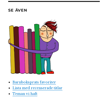
SE ÄVEN
Barnboksprats favoriter
Lista med recenserade titlar
Teman vi haft