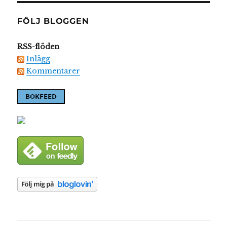
FÖLJ BLOGGEN
RSS-flöden
Inlägg
Kommentarer