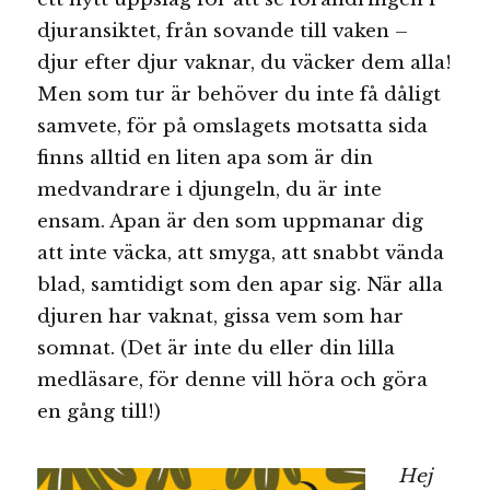
djuransiktet, från sovande till vaken –
djur efter djur vaknar, du väcker dem alla!
Men som tur är behöver du inte få dåligt
samvete, för på omslagets motsatta sida
finns alltid en liten apa som är din
medvandrare i djungeln, du är inte
ensam. Apan är den som uppmanar dig
att inte väcka, att smyga, att snabbt vända
blad, samtidigt som den apar sig. När alla
djuren har vaknat, gissa vem som har
somnat. (Det är inte du eller din lilla
medläsare, för denne vill höra och göra
en gång till!)
Hej