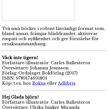
Två små böcker i robust läsvänligt format som,
bland annat, främjar bläddrandet, aktiverar
empati och nyfikenhet och ger förståelse för
orsakssammanhang.
Väck inte tigern!
Författare/illustratör: Carles Ballesteros
Översättare: Johanna Jeansson
Förlag: Ordalaget Bokförlag (2017)
ISBN: 9789174691801
Köp: t.ex. hos
Bokus
eller
Adlibris
Hej Glada björn!
Författare/illustratör: Carles Ballesteros
Översättare: Ulrika Junker Miranda