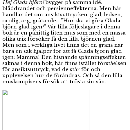
Hej Glada björn!
bygger på samma idé:
bläddrandet och persienneffekterna. Men här
handlar det om ansiktsuttrycken, glad, ledsen,
orolig, arg, gråtande… ”Hur ska vi göra Glada
björn glad igen?” Vår lilla följeslagare i denna
bok är en påhittig liten mus som med en massa
olika trix försöker få den lilla björnen glad.
Men som i verkliga livet finns det en gräns när
bara en sak hjälper för att få Glada björn glad
igen: Mamma! Den hisnande spänningseffekten
saknas i denna bok, här finns istället förståelsen
för ansiktsuttryck, vad de står för och
upplevelsen hur de förändras. Och så den lilla
muskompisens försök att trösta sin vän.