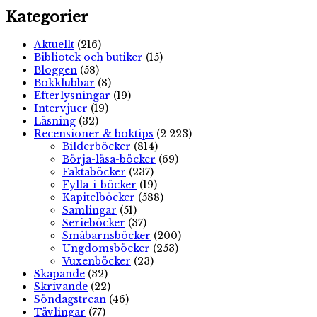
Kategorier
Aktuellt
(216)
Bibliotek och butiker
(15)
Bloggen
(58)
Bokklubbar
(8)
Efterlysningar
(19)
Intervjuer
(19)
Läsning
(32)
Recensioner & boktips
(2 223)
Bilderböcker
(814)
Börja-läsa-böcker
(69)
Faktaböcker
(237)
Fylla-i-böcker
(19)
Kapitelböcker
(588)
Samlingar
(51)
Serieböcker
(37)
Småbarnsböcker
(200)
Ungdomsböcker
(253)
Vuxenböcker
(23)
Skapande
(32)
Skrivande
(22)
Söndagstrean
(46)
Tävlingar
(77)