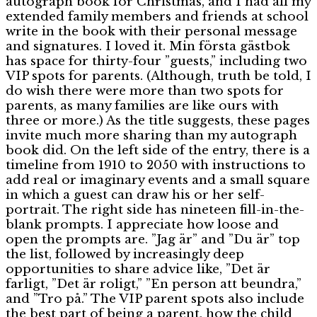
autograph book for Christmas, and I had all my
extended family members and friends at school
write in the book with their personal message
and signatures. I loved it. Min första gästbok
has space for thirty-four ”guests,” including two
VIP spots for parents. (Although, truth be told, I
do wish there were more than two spots for
parents, as many families are like ours with
three or more.) As the title suggests, these pages
invite much more sharing than my autograph
book did. On the left side of the entry, there is a
timeline from 1910 to 2050 with instructions to
add real or imaginary events and a small square
in which a guest can draw his or her self-
portrait. The right side has nineteen fill-in-the-
blank prompts. I appreciate how loose and
open the prompts are. ”Jag är” and ”Du är” top
the list, followed by increasingly deep
opportunities to share advice like, ”Det är
farligt, ”Det är roligt,” ”En person att beundra,”
and ”Tro på.” The VIP parent spots also include
the best part of being a parent, how the child