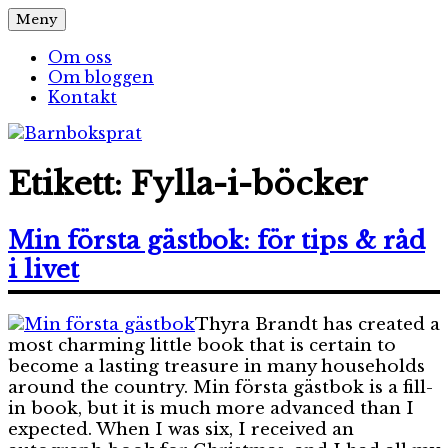
Hoppa
Meny
Barnboksprat
– en blogg om barnböcker
till
innehåll
Om oss
Om bloggen
Kontakt
Etikett:
Fylla-i-böcker
Min första gästbok: för tips & råd
i livet
Thyra Brandt has created a
most charming little book that is certain to
become a lasting treasure in many households
around the country. Min första gästbok is a fill-
in book, but it is much more advanced than I
expected. When I was six, I received an