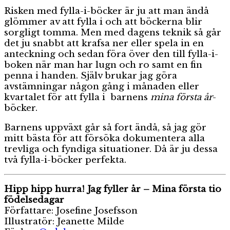
Risken med fylla-i-böcker är ju att man ändå
glömmer av att fylla i och att böckerna blir
sorgligt tomma. Men med dagens teknik så går
det ju snabbt att krafsa ner eller spela in en
anteckning och sedan föra över den till fylla-i-
boken när man har lugn och ro samt en fin
penna i handen. Själv brukar jag göra
avstämningar någon gång i månaden eller
kvartalet för att fylla i barnens
mina första år
-
böcker.
Barnens uppväxt går så fort ändå, så jag gör
mitt bästa för att försöka dokumentera alla
trevliga och fyndiga situationer. Då är ju dessa
två fylla-i-böcker perfekta.
Hipp hipp hurra! Jag fyller år – Mina första tio
födelsedagar
Författare: Josefine Josefsson
Illustratör: Jeanette Milde