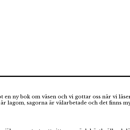
 en ny bok om väsen och vi gottar oss när vi läser
får är lagom, sagorna är välarbetade och det finns 