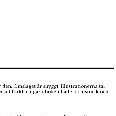
 den. Omslaget är snyggt, illustrationerna tar
mycket förklaringar i boken både på historik och