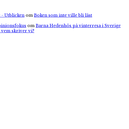
 - Utblicken
om
Boken som inte ville bli läst
pinionsfokus
om
Barna Hedenhös på vinterresa i Sverige
 vem skriver vi?