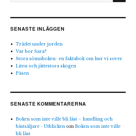
SENASTE INLÄGGEN
Trädet under jorden
Var bor Sara?
Stora sömnboken- en faktabok om hur vi sover
Liten och jättestora skogen
Påsen
SENASTE KOMMENTARERNA
Boken som inte ville bli läst – handling och
bästsäljare - Utblicken
om
Boken som inte ville
bli läst