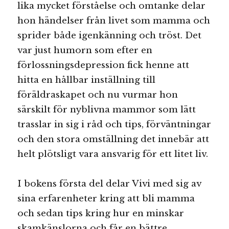
lika mycket förståelse och omtanke delar
hon händelser från livet som mamma och
sprider både igenkänning och tröst. Det
var just humorn som efter en
förlossningsdepression fick henne att
hitta en hållbar inställning till
föräldraskapet och nu vurmar hon
särskilt för nyblivna mammor som lätt
trasslar in sig i råd och tips, förväntningar
och den stora omställning det innebär att
helt plötsligt vara ansvarig för ett litet liv.
I bokens första del delar Vivi med sig av
sina erfarenheter kring att bli mamma
och sedan tips kring hur en minskar
skamkänslorna och får en bättre