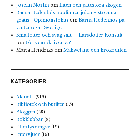
Josefin Norlin
om
Liten och jättestora skogen
Barna Hedenhös uppfinner julen – streama
gratis - Opinionsfokus
om
Barna Hedenhös på
vinterresa i Sverige
Små fötter och svag saft — Larsdotter Konsult
om
För vem skriver vi?
Maria Hendriks
om
Makwelane och krokodilen
KATEGORIER
Aktuellt
(216)
Bibliotek och butiker
(15)
Bloggen
(58)
Bokklubbar
(8)
Efterlysningar
(19)
Intervjuer
(19)