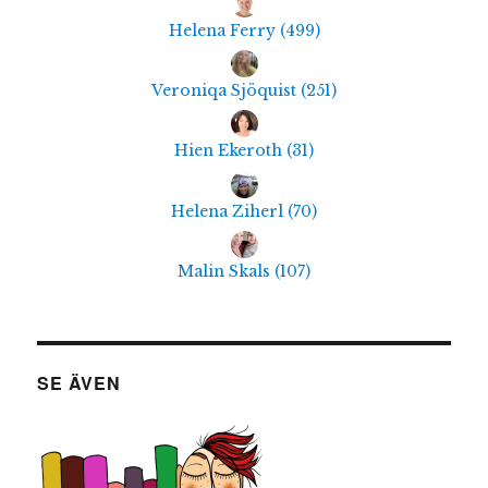
Helena Ferry
(
499
)
Veroniqa Sjöquist
(
251
)
Hien Ekeroth
(
31
)
Helena Ziherl
(
70
)
Malin Skals
(
107
)
SE ÄVEN