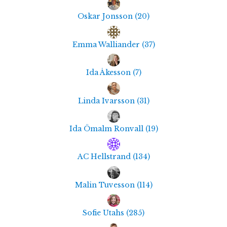
Oskar Jonsson
(
20
)
Emma Walliander
(
37
)
Ida Åkesson
(
7
)
Linda Ivarsson
(
31
)
Ida Ömalm Ronvall
(
19
)
AC Hellstrand
(
134
)
Malin Tuvesson
(
114
)
Sofie Utahs
(
285
)