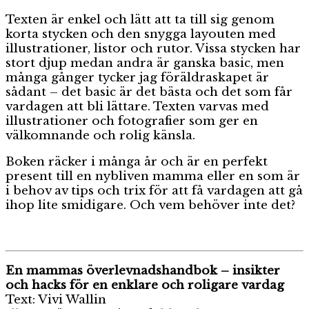
Texten är enkel och lätt att ta till sig genom
korta stycken och den snygga layouten med
illustrationer, listor och rutor. Vissa stycken har
stort djup medan andra är ganska basic, men
många gånger tycker jag föräldraskapet är
sådant – det basic är det bästa och det som får
vardagen att bli lättare. Texten varvas med
illustrationer och fotografier som ger en
välkomnande och rolig känsla.
Boken räcker i många år och är en perfekt
present till en nybliven mamma eller en som är
i behov av tips och trix för att få vardagen att gå
ihop lite smidigare. Och vem behöver inte det?
En mammas överlevnadshandbok – insikter
och hacks för en enklare och roligare vardag
Text: Vivi Wallin