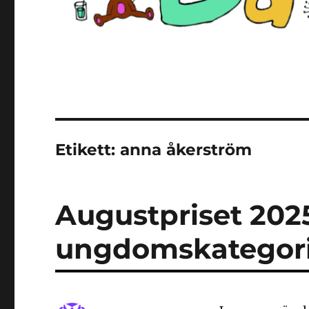
Etikett:
anna åkerström
Augustpriset 2025
ungdomskategor