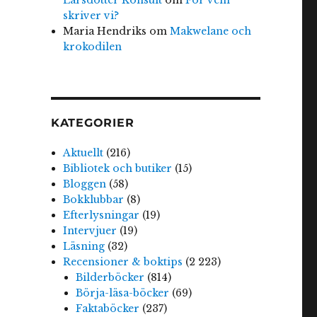
skriver vi?
Maria Hendriks
om
Makwelane och
krokodilen
KATEGORIER
Aktuellt
(216)
Bibliotek och butiker
(15)
Bloggen
(58)
Bokklubbar
(8)
Efterlysningar
(19)
Intervjuer
(19)
Läsning
(32)
Recensioner & boktips
(2 223)
Bilderböcker
(814)
Börja-läsa-böcker
(69)
Faktaböcker
(237)