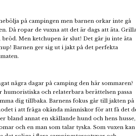
mebölja på campingen men barnen orkar inte gå
gen. Då ropar de vuxna att det är dags att äta. Grill
 bröd. Men ketchupen är slut! Det går ju inte äta
hup! Barnen ger sig ut i jakt på det perfekta
l maten.
ingat några dagar på camping den här sommaren?
 humoristiska och relaterbara berättelsen passa
mma dig tillbaka. Barnens fokus går till jakten på
det i att fråga okända människor för att få det d
ter bland annat en skällande hund och hens husse,
omar och en man som talar tyska. Som vuxen kan