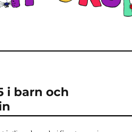
 i barn och
in