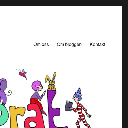
Om oss
Om bloggen
Kontakt