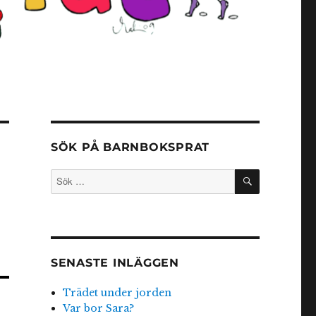
SÖK PÅ BARNBOKSPRAT
SÖK
Sök
efter:
SENASTE INLÄGGEN
Trädet under jorden
Var bor Sara?