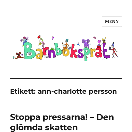
MENY
Barnboksprat
Etikett:
ann-charlotte persson
Stoppa pressarna! – Den
glömda skatten