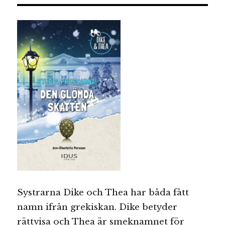
Systrarna Dike och Thea har båda fått
namn ifrån grekiskan. Dike betyder
rättvisa och Thea är smeknamnet för