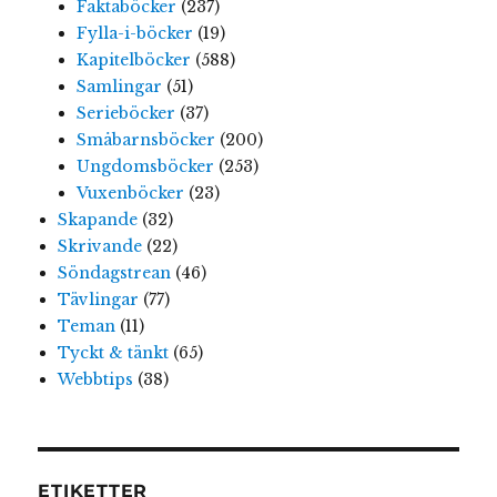
Faktaböcker
(237)
Fylla-i-böcker
(19)
Kapitelböcker
(588)
Samlingar
(51)
Serieböcker
(37)
Småbarnsböcker
(200)
Ungdomsböcker
(253)
Vuxenböcker
(23)
Skapande
(32)
Skrivande
(22)
Söndagstrean
(46)
Tävlingar
(77)
Teman
(11)
Tyckt & tänkt
(65)
Webbtips
(38)
ETIKETTER