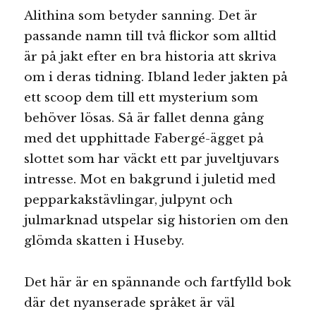
Alithina som betyder sanning. Det är
passande namn till två flickor som alltid
är på jakt efter en bra historia att skriva
om i deras tidning. Ibland leder jakten på
ett scoop dem till ett mysterium som
behöver lösas. Så är fallet denna gång
med det upphittade Fabergé-ägget på
slottet som har väckt ett par juveltjuvars
intresse. Mot en bakgrund i juletid med
pepparkakstävlingar, julpynt och
julmarknad utspelar sig historien om den
glömda skatten i Huseby.
Det här är en spännande och fartfylld bok
där det nyanserade språket är väl