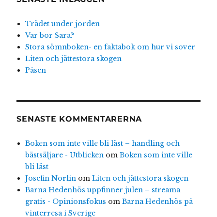
Trädet under jorden
Var bor Sara?
Stora sömnboken- en faktabok om hur vi sover
Liten och jättestora skogen
Påsen
SENASTE KOMMENTARERNA
Boken som inte ville bli läst – handling och
bästsäljare - Utblicken
om
Boken som inte ville
bli läst
Josefin Norlin
om
Liten och jättestora skogen
Barna Hedenhös uppfinner julen – streama
gratis - Opinionsfokus
om
Barna Hedenhös på
vinterresa i Sverige