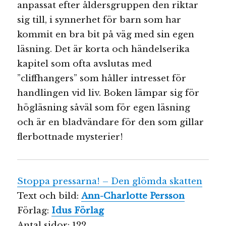
anpassat efter åldersgruppen den riktar
sig till, i synnerhet för barn som har
kommit en bra bit på väg med sin egen
läsning. Det är korta och händelserika
kapitel som ofta avslutas med
”cliffhangers” som håller intresset för
handlingen vid liv. Boken lämpar sig för
högläsning såväl som för egen läsning
och är en bladvändare för den som gillar
flerbottnade mysterier!
Stoppa pressarna! – Den glömda skatten
Text och bild:
Ann-Charlotte Persson
Förlag:
Idus Förlag
Antal sidor: 122