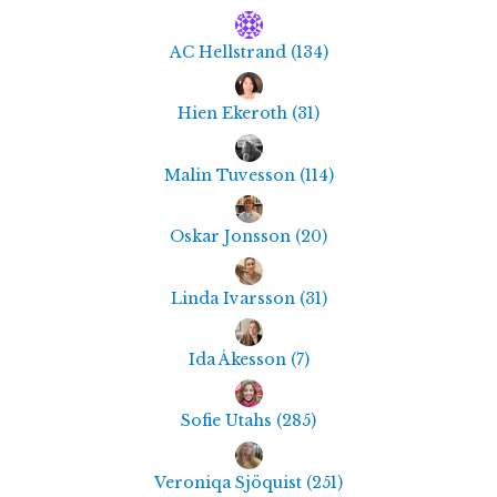
AC Hellstrand
(
134
)
Hien Ekeroth
(
31
)
Malin Tuvesson
(
114
)
Oskar Jonsson
(
20
)
Linda Ivarsson
(
31
)
Ida Åkesson
(
7
)
Sofie Utahs
(
285
)
Veroniqa Sjöquist
(
251
)