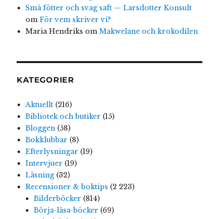
Små fötter och svag saft — Larsdotter Konsult
om
För vem skriver vi?
Maria Hendriks
om
Makwelane och krokodilen
KATEGORIER
Aktuellt
(216)
Bibliotek och butiker
(15)
Bloggen
(58)
Bokklubbar
(8)
Efterlysningar
(19)
Intervjuer
(19)
Läsning
(32)
Recensioner & boktips
(2 223)
Bilderböcker
(814)
Börja-läsa-böcker
(69)