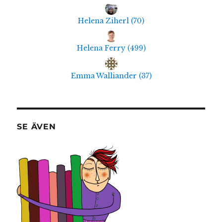
Helena Ziherl
(
70
)
Helena Ferry
(
499
)
Emma Walliander
(
37
)
SE ÄVEN