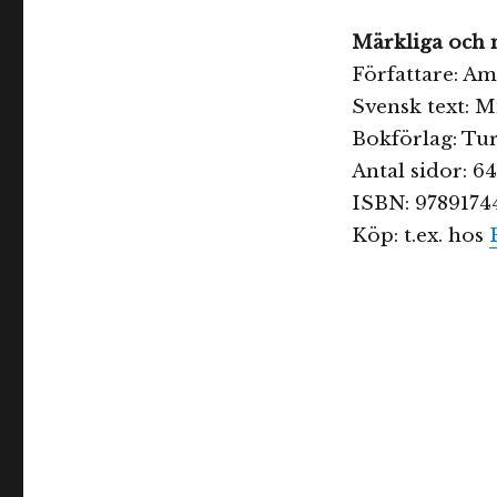
Märkliga och m
Författare: A
Svensk text: M
Bokförlag: Tur
Antal sidor: 64
ISBN: 9789174
Köp: t.ex. hos