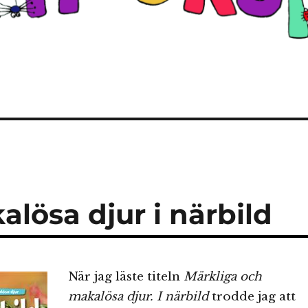
lösa djur i närbild
När jag läste titeln
Märkliga och
makalösa djur. I närbild
trodde jag att