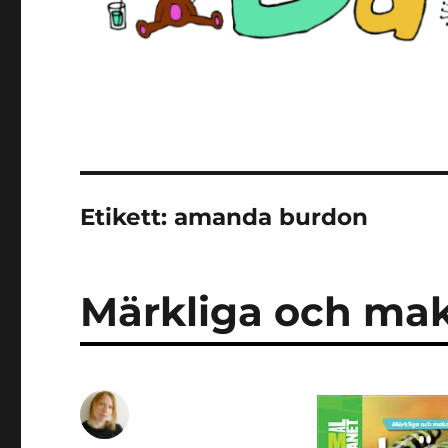
Etikett:
amanda burdon
Märkliga och maka