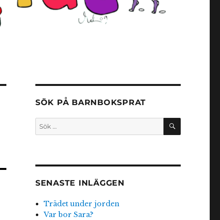
SÖK PÅ BARNBOKSPRAT
SÖK
Sök
efter:
SENASTE INLÄGGEN
Trädet under jorden
Var bor Sara?