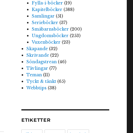
Fylla-i-böcker
(19)
Kapitelböcker
(588)
Samlingar
(51)
Serieböcker
(37)
Småbarnsböcker
(200)
Ungdomsböcker
(253)
Vuxenböcker
(23)
Skapande
(32)
Skrivande
(22)
Söndagstrean
(46)
Tävlingar
(77)
Teman
(11)
Tyckt & tänkt
(65)
Webbtips
(38)
ETIKETTER