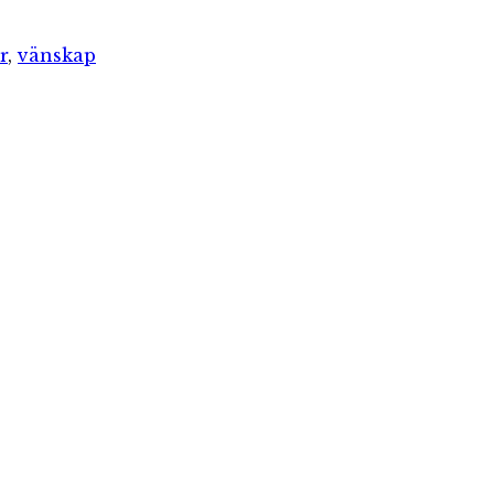
r
,
vänskap