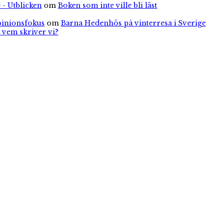
 - Utblicken
om
Boken som inte ville bli läst
pinionsfokus
om
Barna Hedenhös på vinterresa i Sverige
 vem skriver vi?