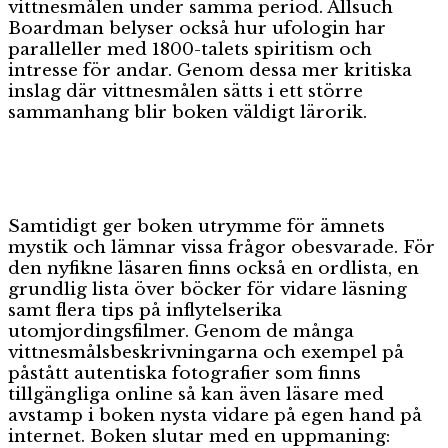
vittnesmålen under samma period. Allsuch
Boardman belyser också hur ufologin har
paralleller med 1800-talets spiritism och
intresse för andar. Genom dessa mer kritiska
inslag där vittnesmålen sätts i ett större
sammanhang blir boken väldigt lärorik.
Samtidigt ger boken utrymme för ämnets
mystik och lämnar vissa frågor obesvarade. För
den nyfikne läsaren finns också en ordlista, en
grundlig lista över böcker för vidare läsning
samt flera tips på inflytelserika
utomjordingsfilmer. Genom de många
vittnesmålsbeskrivningarna och exempel på
påstått autentiska fotografier som finns
tillgängliga online så kan även läsare med
avstamp i boken nysta vidare på egen hand på
internet. Boken slutar med en uppmaning: