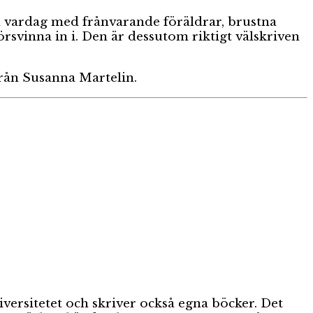
 vardag med frånvarande föräldrar, brustna
rsvinna in i. Den är dessutom riktigt välskriven
 från Susanna Martelin.
iversitetet och skriver också egna böcker. Det