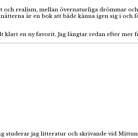
yt och realism, mellan övernaturliga drömmar och
ätterna är en bok att både känna igen sig i och fö
elt klart en ny favorit. Jag längtar redan efter mer
ag studerar jag litteratur och skrivande vid Mittun