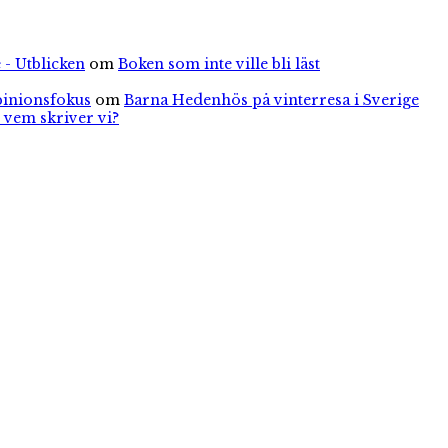
 - Utblicken
om
Boken som inte ville bli läst
pinionsfokus
om
Barna Hedenhös på vinterresa i Sverige
 vem skriver vi?