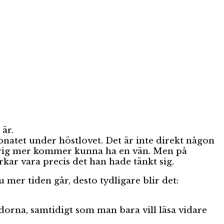
 är.
onatet under höstlovet. Det är inte direkt någon
drig mer kommer kunna ha en vän. Men på
kar vara precis det han hade tänkt sig.
er tiden går, desto tydligare blir det:
idorna, samtidigt som man bara vill läsa vidare