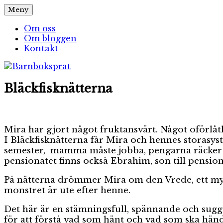
Hoppa
Meny
Barnboksprat
– en blogg om barnböcker
till
innehåll
Om oss
Om bloggen
Kontakt
Bläckfisknätterna
Mira har gjort något fruktansvärt. Något oförlåtl
I Bläckfisknätterna får Mira och hennes storasys
semester, mamma måste jobba, pengarna räcker 
pensionatet finns också Ebrahim, son till pensio
På nätterna drömmer Mira om den Vrede, ett myst
monstret är ute efter henne.
Det här är en stämningsfull, spännande och sugges
för att förstå vad som hänt och vad som ska händ