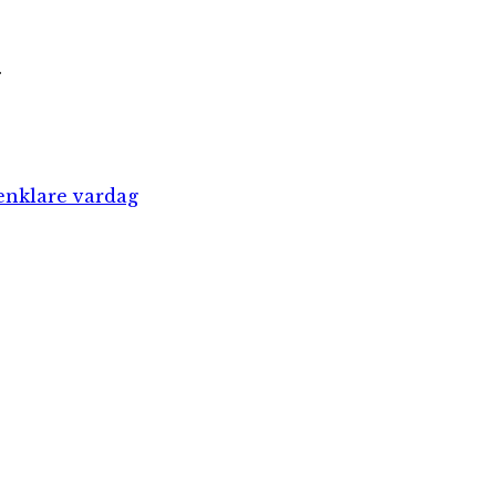
.
enklare vardag