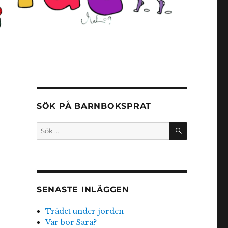
SÖK PÅ BARNBOKSPRAT
SÖK
Sök
efter:
SENASTE INLÄGGEN
Trädet under jorden
Var bor Sara?