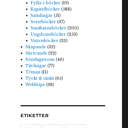
Fylla-i-böcker
(19)
Kapitelböcker
(588)
Samlingar
(51)
Serieböcker
(37)
Småbarnsböcker
(200)
Ungdomsböcker
(253)
Vuxenböcker
(23)
Skapande
(32)
Skrivande
(22)
Söndagstrean
(46)
Tävlingar
(77)
Teman
(11)
.
Tyckt & tänkt
(65)
Webbtips
(38)
ETIKETTER