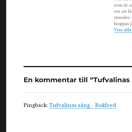
som är s
oss att 
stunder 
hoppas j
Visa all
En kommentar till “Tufvalinas
Pingback:
Tufvalinas sång - Bokfeed