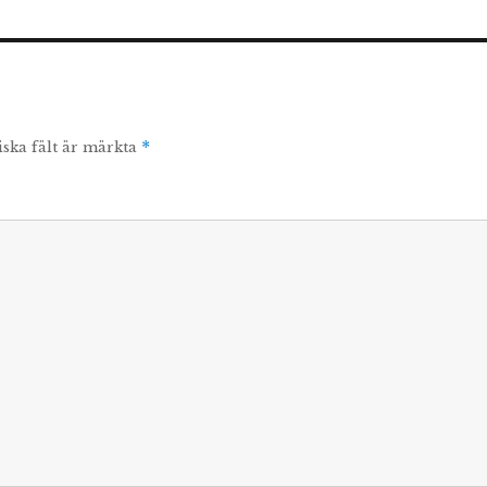
iska fält är märkta
*