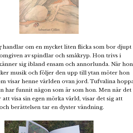
g
handlar om en mycket liten flicka som bor djupt
omgiven av spindlar och småkryp. Hon trivs i
änner sig ibland ensam och annorlunda. När hon
ker musik och följer den upp till ytan möter hon
om visar henne världen ovan jord. Tufvalina hopp
gen har funnit någon som är som hon. Men när det
 att visa sin egen mörka värld, visar det sig att
och berättelsen tar en dyster vändning.