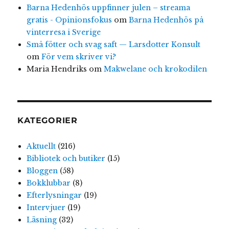
Barna Hedenhös uppfinner julen – streama
gratis - Opinionsfokus
om
Barna Hedenhös på
vinterresa i Sverige
Små fötter och svag saft — Larsdotter Konsult
om
För vem skriver vi?
Maria Hendriks
om
Makwelane och krokodilen
KATEGORIER
Aktuellt
(216)
Bibliotek och butiker
(15)
Bloggen
(58)
Bokklubbar
(8)
Efterlysningar
(19)
Intervjuer
(19)
Läsning
(32)