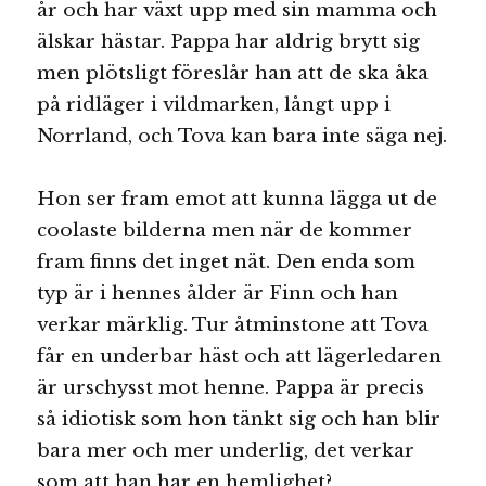
år och har växt upp med sin mamma och
älskar hästar. Pappa har aldrig brytt sig
men plötsligt föreslår han att de ska åka
på ridläger i vildmarken, långt upp i
Norrland, och Tova kan bara inte säga nej.
Hon ser fram emot att kunna lägga ut de
coolaste bilderna men när de kommer
fram finns det inget nät. Den enda som
typ är i hennes ålder är Finn och han
verkar märklig. Tur åtminstone att Tova
får en underbar häst och att lägerledaren
är urschysst mot henne. Pappa är precis
så idiotisk som hon tänkt sig och han blir
bara mer och mer underlig, det verkar
som att han har en hemlighet?