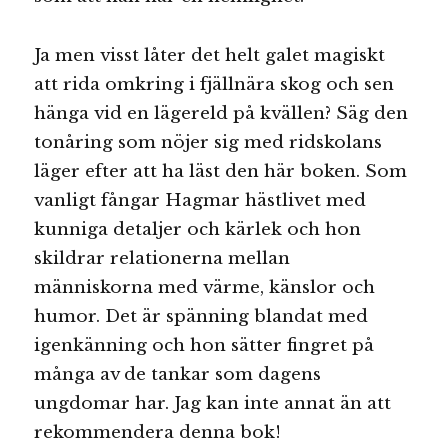
Ja men visst låter det helt galet magiskt
att rida omkring i fjällnära skog och sen
hänga vid en lägereld på kvällen? Säg den
tonåring som nöjer sig med ridskolans
läger efter att ha läst den här boken. Som
vanligt fångar Hagmar hästlivet med
kunniga detaljer och kärlek och hon
skildrar relationerna mellan
människorna med värme, känslor och
humor. Det är spänning blandat med
igenkänning och hon sätter fingret på
många av de tankar som dagens
ungdomar har. Jag kan inte annat än att
rekommendera denna bok!