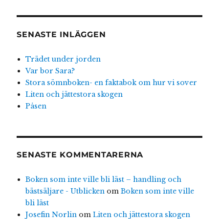
SENASTE INLÄGGEN
Trädet under jorden
Var bor Sara?
Stora sömnboken- en faktabok om hur vi sover
Liten och jättestora skogen
Påsen
SENASTE KOMMENTARERNA
Boken som inte ville bli läst – handling och
bästsäljare - Utblicken
om
Boken som inte ville
bli läst
Josefin Norlin
om
Liten och jättestora skogen