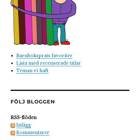
Barnboksprats favoriter
Lista med recenserade titlar
Teman vi haft
FÖLJ BLOGGEN
RSS-flöden
Inlägg
Kommentarer