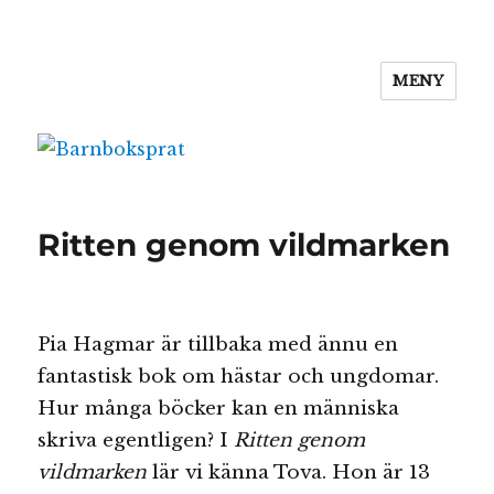
MENY
Barnboksprat
Ritten genom vildmarken
Pia Hagmar är tillbaka med ännu en
fantastisk bok om hästar och ungdomar.
Hur många böcker kan en människa
skriva egentligen? I
Ritten genom
vildmarken
lär vi känna Tova. Hon är 13