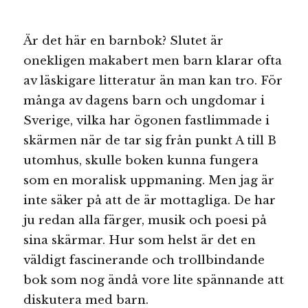
Är det här en barnbok? Slutet är
onekligen makabert men barn klarar ofta
av läskigare litteratur än man kan tro. För
många av dagens barn och ungdomar i
Sverige, vilka har ögonen fastlimmade i
skärmen när de tar sig från punkt A till B
utomhus, skulle boken kunna fungera
som en moralisk uppmaning. Men jag är
inte säker på att de är mottagliga. De har
ju redan alla färger, musik och poesi på
sina skärmar. Hur som helst är det en
väldigt fascinerande och trollbindande
bok som nog ändå vore lite spännande att
diskutera med barn.