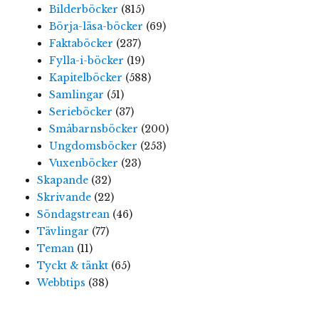
Bilderböcker
(815)
Börja-läsa-böcker
(69)
Faktaböcker
(237)
Fylla-i-böcker
(19)
Kapitelböcker
(588)
Samlingar
(51)
Serieböcker
(37)
Småbarnsböcker
(200)
Ungdomsböcker
(253)
Vuxenböcker
(23)
Skapande
(32)
Skrivande
(22)
Söndagstrean
(46)
Tävlingar
(77)
Teman
(11)
Tyckt & tänkt
(65)
Webbtips
(38)