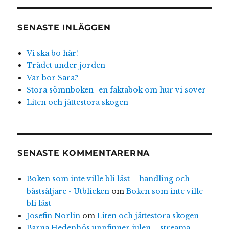
SENASTE INLÄGGEN
Vi ska bo här!
Trädet under jorden
Var bor Sara?
Stora sömnboken- en faktabok om hur vi sover
Liten och jättestora skogen
SENASTE KOMMENTARERNA
Boken som inte ville bli läst – handling och
bästsäljare - Utblicken
om
Boken som inte ville
bli läst
Josefin Norlin
om
Liten och jättestora skogen
Barna Hedenhös uppfinner julen – streama