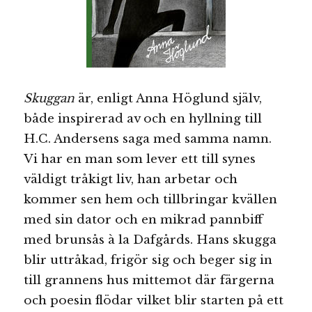
Skuggan
är, enligt Anna Höglund själv,
både inspirerad av och en hyllning till
H.C. Andersens saga med samma namn.
Vi har en man som lever ett till synes
väldigt tråkigt liv, han arbetar och
kommer sen hem och tillbringar kvällen
med sin dator och en mikrad pannbiff
med brunsås à la Dafgårds. Hans skugga
blir uttråkad, frigör sig och beger sig in
till grannens hus mittemot där färgerna
och poesin flödar vilket blir starten på ett