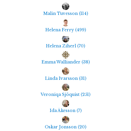
Malin Tuvesson
(
114
)
Helena Ferry
(
499
)
Helena Ziherl
(
70
)
Emma Walliander
(
38
)
Linda Ivarsson
(
31
)
Veroniqa Sjöquist
(
251
)
Ida Åkesson
(
7
)
Oskar Jonsson
(
20
)