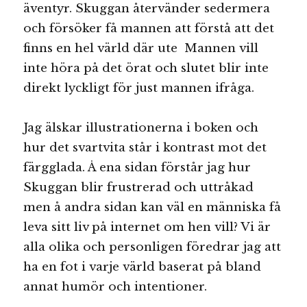
äventyr. Skuggan återvänder sedermera
och försöker få mannen att förstå att det
finns en hel värld där ute Mannen vill
inte höra på det örat och slutet blir inte
direkt lyckligt för just mannen ifråga.
Jag älskar illustrationerna i boken och
hur det svartvita står i kontrast mot det
färgglada. Å ena sidan förstår jag hur
Skuggan blir frustrerad och uttråkad
men å andra sidan kan väl en människa få
leva sitt liv på internet om hen vill? Vi är
alla olika och personligen föredrar jag att
ha en fot i varje värld baserat på bland
annat humör och intentioner.