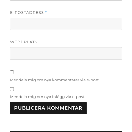
*
E-POSTADRESS
WEBBPLATS
Meddela mig om nya kommentarer via e-post.
Meddela mig om nya inlägg via e-post.