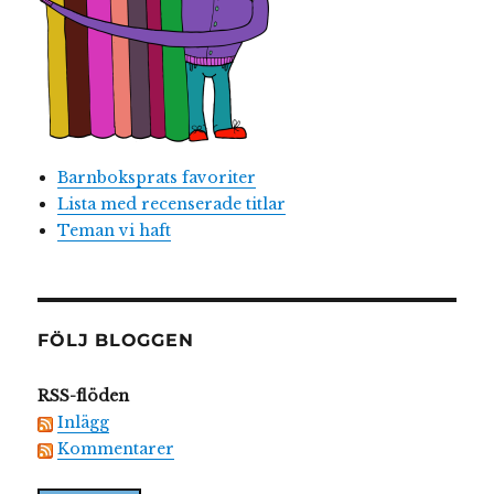
Barnboksprats favoriter
Lista med recenserade titlar
Teman vi haft
FÖLJ BLOGGEN
RSS-flöden
Inlägg
Kommentarer