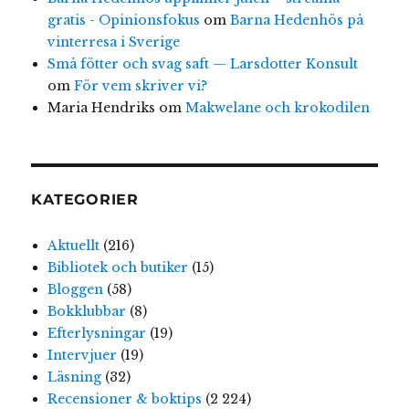
gratis - Opinionsfokus
om
Barna Hedenhös på
vinterresa i Sverige
Små fötter och svag saft — Larsdotter Konsult
om
För vem skriver vi?
Maria Hendriks
om
Makwelane och krokodilen
KATEGORIER
Aktuellt
(216)
Bibliotek och butiker
(15)
Bloggen
(58)
Bokklubbar
(8)
Efterlysningar
(19)
Intervjuer
(19)
Läsning
(32)
Recensioner & boktips
(2 224)