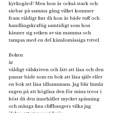
kyrkogård! Men hon är också stark och
sårbar på samma gång vilket kommer
fram väldigt fint då hon är både tuff och
handlingskraftig samtidigt som hon
känner sig sviken av sin mamma och
tampas med en del känslomässiga tvivel.
Boken
är
väldigt välskriven och lätt att läsa och den
passar både som en bok att läsa själv eller
en bok att läsa tillsammans. Jag blir himla
sugen på att högläsa den för mina treor i
höst då den innehåller mycket spänning
och många fina cliffhangers vilka jag