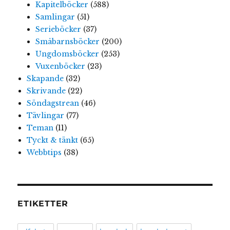
Kapitelböcker
(588)
Samlingar
(51)
Serieböcker
(37)
Småbarnsböcker
(200)
Ungdomsböcker
(253)
Vuxenböcker
(23)
Skapande
(32)
Skrivande
(22)
Söndagstrean
(46)
Tävlingar
(77)
Teman
(11)
Tyckt & tänkt
(65)
Webbtips
(38)
ETIKETTER