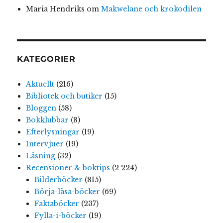
Maria Hendriks
om
Makwelane och krokodilen
KATEGORIER
Aktuellt
(216)
Bibliotek och butiker
(15)
Bloggen
(58)
Bokklubbar
(8)
Efterlysningar
(19)
Intervjuer
(19)
Läsning
(32)
Recensioner & boktips
(2 224)
Bilderböcker
(815)
Börja-läsa-böcker
(69)
Faktaböcker
(237)
Fylla-i-böcker
(19)