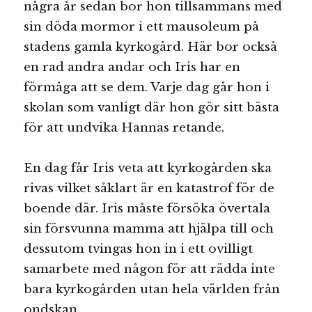
några år sedan bor hon tillsammans med
sin döda mormor i ett mausoleum på
stadens gamla kyrkogård. Här bor också
en rad andra andar och Iris har en
förmåga att se dem. Varje dag går hon i
skolan som vanligt där hon gör sitt bästa
för att undvika Hannas retande.
En dag får Iris veta att kyrkogården ska
rivas vilket såklart är en katastrof för de
boende där. Iris måste försöka övertala
sin försvunna mamma att hjälpa till och
dessutom tvingas hon in i ett ovilligt
samarbete med någon för att rädda inte
bara kyrkogården utan hela världen från
ondskan.