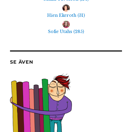
Hien Ekeroth
(
31
)
Sofie Utahs
(
285
)
SE ÄVEN