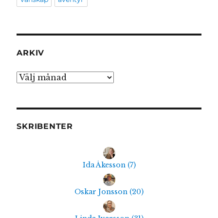
ARKIV
Arkiv
SKRIBENTER
Ida Åkesson
(
7
)
Oskar Jonsson
(
20
)