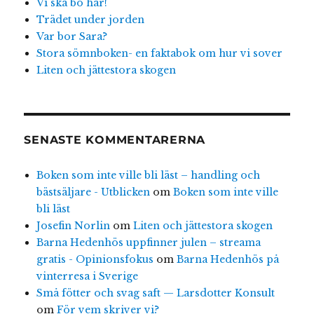
Vi ska bo här!
Trädet under jorden
Var bor Sara?
Stora sömnboken- en faktabok om hur vi sover
Liten och jättestora skogen
SENASTE KOMMENTARERNA
Boken som inte ville bli läst – handling och
bästsäljare - Utblicken
om
Boken som inte ville
bli läst
Josefin Norlin
om
Liten och jättestora skogen
Barna Hedenhös uppfinner julen – streama
gratis - Opinionsfokus
om
Barna Hedenhös på
vinterresa i Sverige
Små fötter och svag saft — Larsdotter Konsult
om
För vem skriver vi?