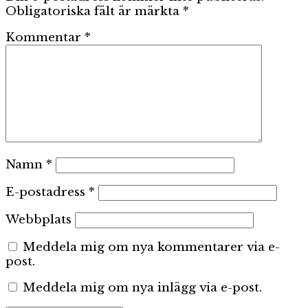
Obligatoriska fält är märkta
*
Kommentar
*
Namn
*
E-postadress
*
Webbplats
Meddela mig om nya kommentarer via e-
post.
Meddela mig om nya inlägg via e-post.