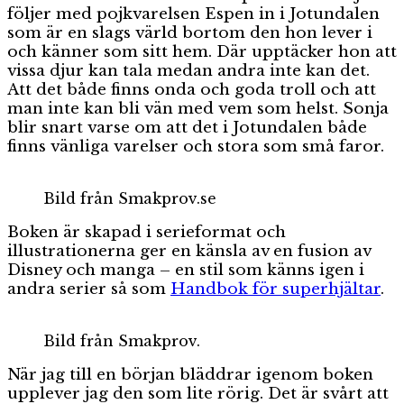
följer med pojkvarelsen Espen in i Jotundalen
som är en slags värld bortom den hon lever i
och känner som sitt hem. Där upptäcker hon att
vissa djur kan tala medan andra inte kan det.
Att det både finns onda och goda troll och att
man inte kan bli vän med vem som helst. Sonja
blir snart varse om att det i Jotundalen både
finns vänliga varelser och stora som små faror.
Bild från Smakprov.se
Boken är skapad i serieformat och
illustrationerna ger en känsla av en fusion av
Disney och manga – en stil som känns igen i
andra serier så som
Handbok för superhjältar
.
Bild från Smakprov.
När jag till en början bläddrar igenom boken
upplever jag den som lite rörig. Det är svårt att