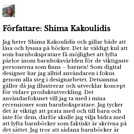
Författare:
Shima Kakoulidis
Jag heter Shima Kakoulidis och gillar både att
läsa och lyssna på böcker. Det är väldigt kul att
som barnbokspratare få möjlighet att lyfta
pärlor inom barnboksvärlden för de viktigaste
personerna som finns – barnen! Som digital
designer har jag alltid användaren i fokus
genom alla steg i designarbetet. Detsamma
gäller då jag illustrerar och utvecklar koncept
för vidare produktutveckling. Det
användarfokuset vill jag ta med i mina
recensioner som barnbokspratare. Jag tycker
det är viktigt att prata med och till barn och
inte för dem, därför skulle jag vilja bidra med
att lyfta barnböcker som faktiskt är skrivna på
det sättet. Jag tror att sådana barnböcker är