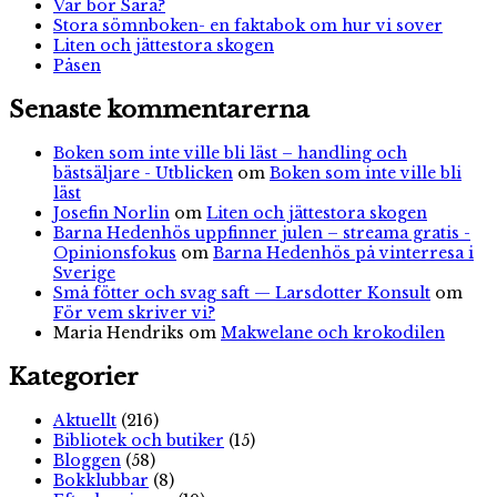
Var bor Sara?
Stora sömnboken- en faktabok om hur vi sover
Liten och jättestora skogen
Påsen
Senaste kommentarerna
Boken som inte ville bli läst – handling och
bästsäljare - Utblicken
om
Boken som inte ville bli
läst
Josefin Norlin
om
Liten och jättestora skogen
Barna Hedenhös uppfinner julen – streama gratis -
Opinionsfokus
om
Barna Hedenhös på vinterresa i
Sverige
Små fötter och svag saft — Larsdotter Konsult
om
För vem skriver vi?
Maria Hendriks
om
Makwelane och krokodilen
Kategorier
Aktuellt
(216)
Bibliotek och butiker
(15)
Bloggen
(58)
Bokklubbar
(8)