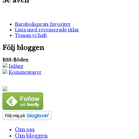
Se även
Barnboksprats favoriter
Lista med recenserade titlar
Teman vi haft
Följ bloggen
RSS-flöden
Inlägg
Kommentarer
Om oss
Om bloggen