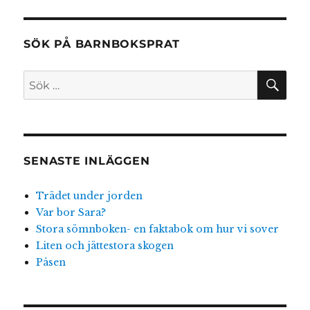
SÖK PÅ BARNBOKSPRAT
SÖ
Sök
efter:
SENASTE INLÄGGEN
Trädet under jorden
Var bor Sara?
Stora sömnboken- en faktabok om hur vi sover
Liten och jättestora skogen
Påsen