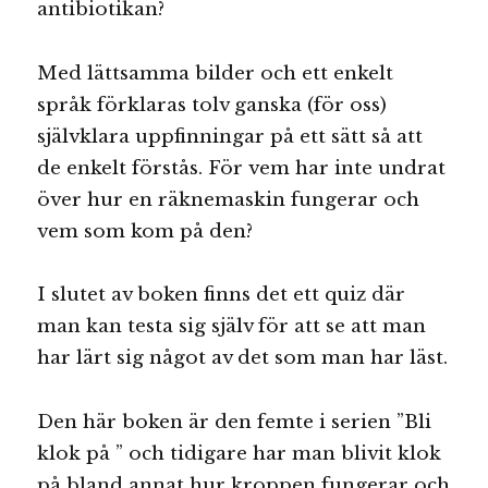
antibiotikan?
Med lättsamma bilder och ett enkelt
språk förklaras tolv ganska (för oss)
självklara uppfinningar på ett sätt så att
de enkelt förstås. För vem har inte undrat
över hur en räknemaskin fungerar och
vem som kom på den?
I slutet av boken finns det ett quiz där
man kan testa sig själv för att se att man
har lärt sig något av det som man har läst.
Den här boken är den femte i serien ”Bli
klok på ” och tidigare har man blivit klok
på bland annat hur kroppen fungerar och