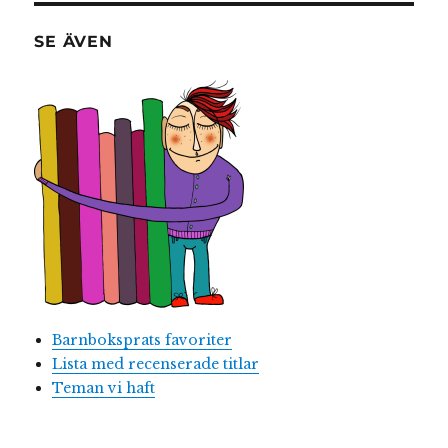
SE ÄVEN
Barnboksprats favoriter
Lista med recenserade titlar
Teman vi haft