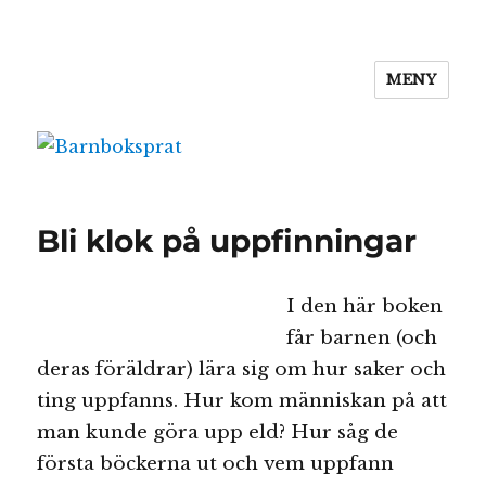
MENY
Barnboksprat
Bli klok på uppfinningar
I den här boken
får barnen (och
deras föräldrar) lära sig om hur saker och
ting uppfanns. Hur kom människan på att
man kunde göra upp eld? Hur såg de
första böckerna ut och vem uppfann