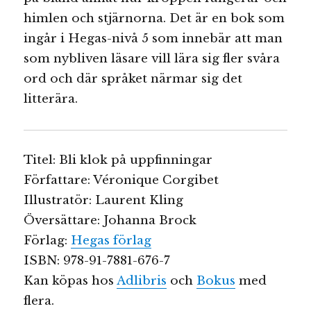
himlen och stjärnorna. Det är en bok som
ingår i Hegas-nivå 5 som innebär att man
som nybliven läsare vill lära sig fler svåra
ord och där språket närmar sig det
litterära.
Titel: Bli klok på uppfinningar
Författare: Véronique Corgibet
Illustratör: Laurent Kling
Översättare: Johanna Brock
Förlag:
Hegas förlag
ISBN: 978-91-7881-676-7
Kan köpas hos
Adlibris
och
Bokus
med
flera.