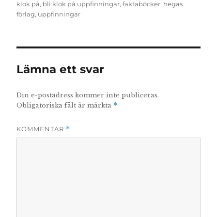
den
klok på
,
bli klok på uppfinningar
,
faktaböcker
,
hegas
förlag
,
uppfinningar
Lämna ett svar
Din e-postadress kommer inte publiceras.
Obligatoriska fält är märkta
*
KOMMENTAR
*