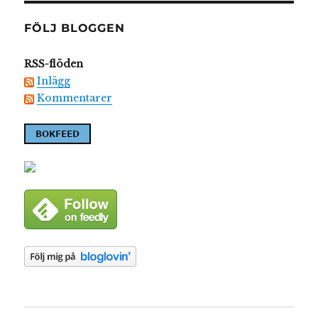
FÖLJ BLOGGEN
RSS-flöden
Inlägg
Kommentarer