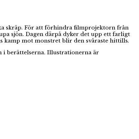
ka skräp. För att förhindra filmprojektorn från
pa sjön. Dagen därpå dyker det upp ett farligt
s kamp mot monstret blir den svåraste hittills.
 i berättelserna. Illustrationerna är