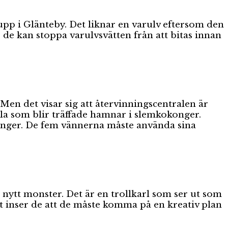
upp i Glänteby. Det liknar en varulv eftersom den
de kan stoppa varulvsvätten från att bitas innan
en det visar sig att återvinningscentralen är
la som blir träffade hamnar i slemkokonger.
okonger. De fem vännerna måste använda sina
 nytt monster. Det är en trollkarl som ser ut som
nt inser de att de måste komma på en kreativ plan