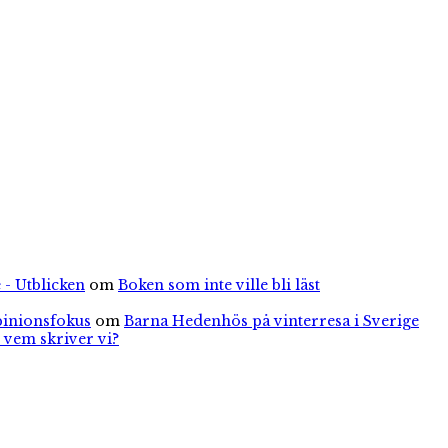
 - Utblicken
om
Boken som inte ville bli läst
pinionsfokus
om
Barna Hedenhös på vinterresa i Sverige
 vem skriver vi?