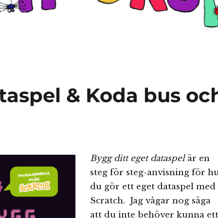
ataspel & Koda bus oc
Bygg ditt eget dataspel
är en
steg för steg-anvisning för h
du gör ett eget dataspel med
Scratch. Jag vågar nog säga
att du inte behöver kunna et