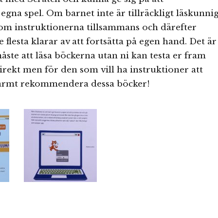
na spel. Om barnet inte är tillräckligt läskunnig
nom instruktionerna tillsammans och därefter
de flesta klarar av att fortsätta på egen hand. Det är
måste att läsa böckerna utan ni kan testa er fram
rekt men för den som vill ha instruktioner att
 varmt rekommendera dessa böcker!