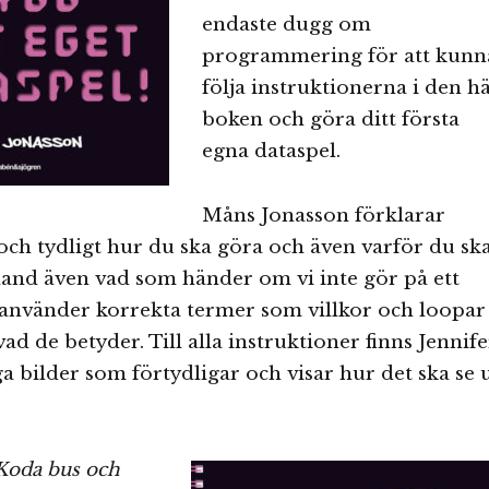
endaste dugg om
programmering för att kunn
följa instruktionerna i den h
boken och göra ditt första
egna dataspel.
Måns Jonasson förklarar
 och tydligt hur du ska göra och även varför du sk
land även vad som händer om vi inte gör på ett
n använder korrekta termer som villkor och loopar
ad de betyder. Till alla instruktioner finns Jennife
ga bilder som förtydligar och visar hur det ska se 
Koda bus och