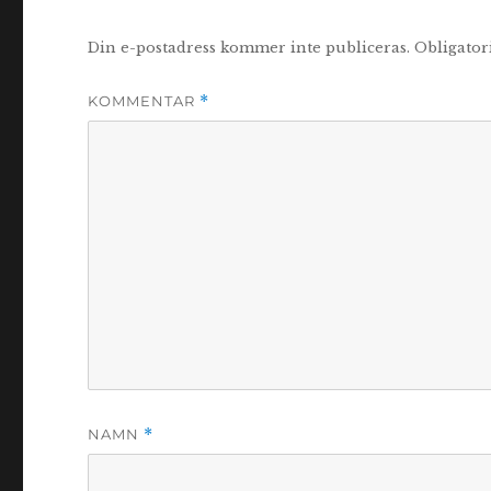
Din e-postadress kommer inte publiceras.
Obligator
KOMMENTAR
*
NAMN
*