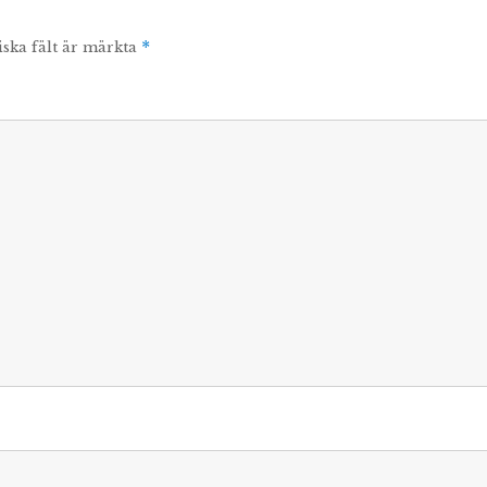
iska fält är märkta
*