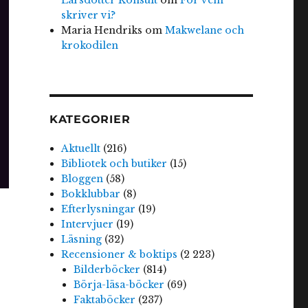
skriver vi?
Maria Hendriks
om
Makwelane och
krokodilen
KATEGORIER
Aktuellt
(216)
Bibliotek och butiker
(15)
Bloggen
(58)
Bokklubbar
(8)
Efterlysningar
(19)
Intervjuer
(19)
Läsning
(32)
Recensioner & boktips
(2 223)
Bilderböcker
(814)
Börja-läsa-böcker
(69)
Faktaböcker
(237)