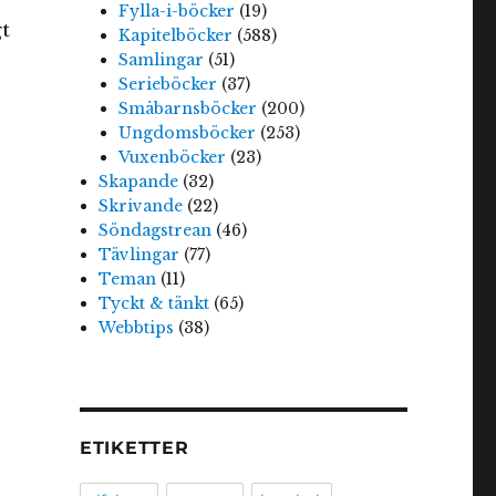
Fylla-i-böcker
(19)
t
Kapitelböcker
(588)
Samlingar
(51)
Serieböcker
(37)
Småbarnsböcker
(200)
Ungdomsböcker
(253)
Vuxenböcker
(23)
Skapande
(32)
Skrivande
(22)
Söndagstrean
(46)
Tävlingar
(77)
Teman
(11)
Tyckt & tänkt
(65)
Webbtips
(38)
ETIKETTER