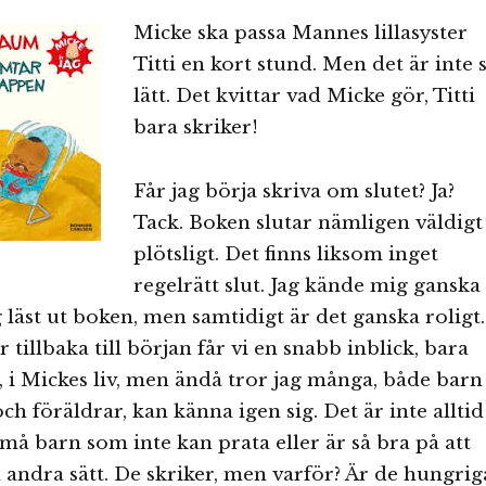
Micke ska passa Mannes lillasyster
Titti en kort stund. Men det är inte 
lätt. Det kvittar vad Micke gör, Titti
bara skriker!
Får jag börja skriva om slutet? Ja?
Tack. Boken slutar nämligen väldigt
plötsligt. Det finns liksom inget
regelrätt slut. Jag kände mig ganska
 läst ut boken, men samtidigt är det ganska roligt.
tillbaka till början får vi en snabb inblick, bara
 i Mickes liv, men ändå tror jag många, både barn
ch föräldrar, kan känna igen sig. Det är inte alltid
 små barn som inte kan prata eller är så bra på att
å andra sätt. De skriker, men varför? Är de hungrig