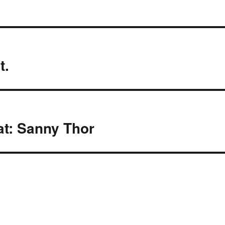
t.
at: Sanny Thor