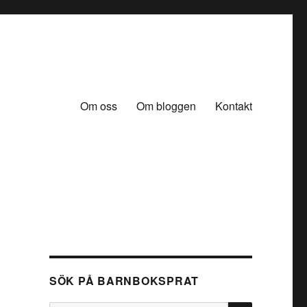
Om oss
Om bloggen
Kontakt
SÖK PÅ BARNBOKSPRAT
SÖK