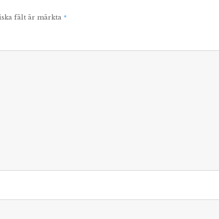
*
iska fält är märkta