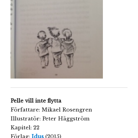
Pelle vill inte flytta
Författare: Mikael Rosengren
Illustratör: Peter Häggström
Kapitel: 22
Förlag:
Idus
(2015)