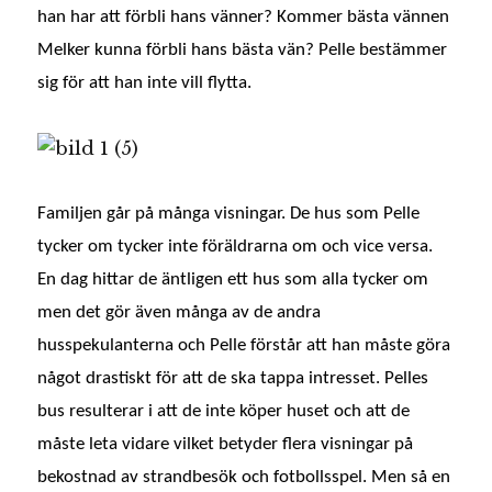
han har att förbli hans vänner? Kommer bästa vännen
Melker kunna förbli hans bästa vän? Pelle bestämmer
sig för att han inte vill flytta.
Familjen går på många visningar. De hus som Pelle
tycker om tycker inte föräldrarna om och vice versa.
En dag hittar de äntligen ett hus som alla tycker om
men det gör även många av de andra
husspekulanterna och Pelle förstår att han måste göra
något drastiskt för att de ska tappa intresset. Pelles
bus resulterar i att de inte köper huset och att de
måste leta vidare vilket betyder flera visningar på
bekostnad av strandbesök och fotbollsspel. Men så en