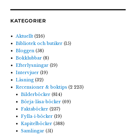
KATEGORIER
Aktuellt
(216)
Bibliotek och butiker
(15)
Bloggen
(58)
Bokklubbar
(8)
Efterlysningar
(19)
Intervjuer
(19)
Läsning
(32)
Recensioner & boktips
(2 223)
Bilderböcker
(814)
Börja-läsa-böcker
(69)
Faktaböcker
(237)
Fylla-i-böcker
(19)
Kapitelböcker
(588)
Samlingar
(51)