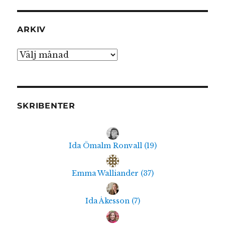
ARKIV
Arkiv
SKRIBENTER
Ida Ömalm Ronvall
(
19
)
Emma Walliander
(
37
)
Ida Åkesson
(
7
)