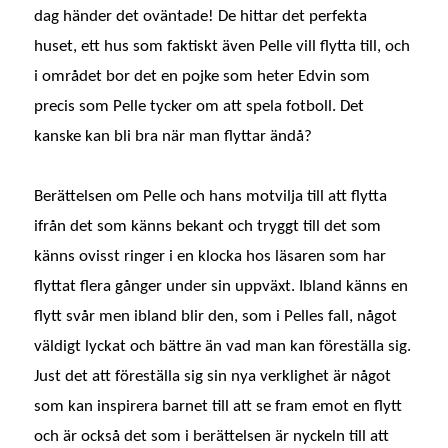
dag händer det oväntade! De hittar det perfekta
huset, ett hus som faktiskt även Pelle vill flytta till, och
i området bor det en pojke som heter Edvin som
precis som Pelle tycker om att spela fotboll. Det
kanske kan bli bra när man flyttar ändå?
Berättelsen om Pelle och hans motvilja till att flytta
ifrån det som känns bekant och tryggt till det som
känns ovisst ringer i en klocka hos läsaren som har
flyttat flera gånger under sin uppväxt. Ibland känns en
flytt svår men ibland blir den, som i Pelles fall, något
väldigt lyckat och bättre än vad man kan föreställa sig.
Just det att föreställa sig sin nya verklighet är något
som kan inspirera barnet till att se fram emot en flytt
och är också det som i berättelsen är nyckeln till att